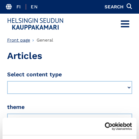
FI
EN
SEARCH
MENU
Front page
General
Articles
Select content type
theme
Results: