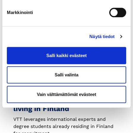
Markkinointi
Näytä tiedot
Salli kaikki evästeet
3.9.2024
GENERAL
Salli valinta
VTT makes successful
Vain välttämättömät evästeet
recruitments from foreigners
living in Finland
VTT leverages international experts and
degree students already residing in Finland