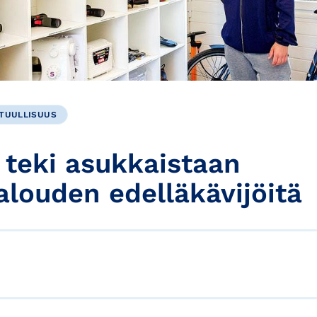
TUULLISUUS
 teki asukkaistaan
alouden edelläkävijöitä