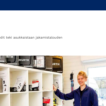
dit teki asukkaistaan jakamistalouden