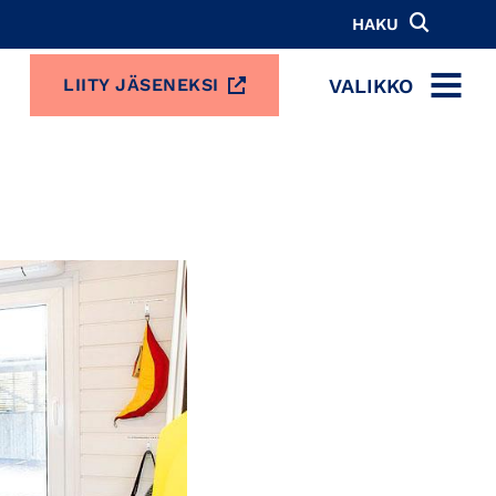
HAKU
VALIKKO
LIITY JÄSENEKSI
MENU