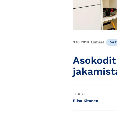
3.10.2019
Uutiset
VAS
Asokodit
jakamist
TEKSTI
Elisa Kitunen