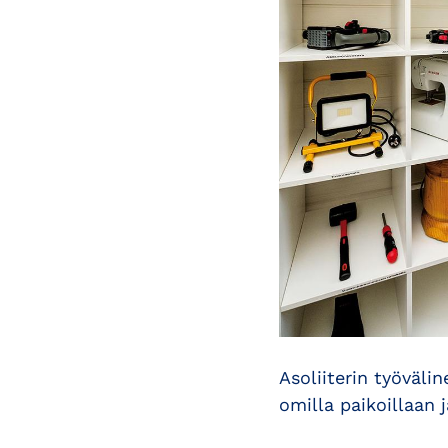
Asoliiterin työvälin
omilla paikoillaan j