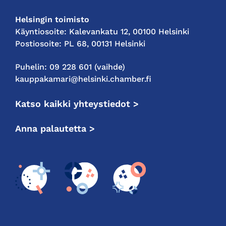
Helsingin toimisto
Käyntiosoite: Kalevankatu 12, 00100 Helsinki
Postiosoite: PL 68, 00131 Helsinki
Puhelin: 09 228 601 (vaihde)
kauppakamari@helsinki.chamber.fi
Katso kaikki yhteystiedot >
Anna palautetta >