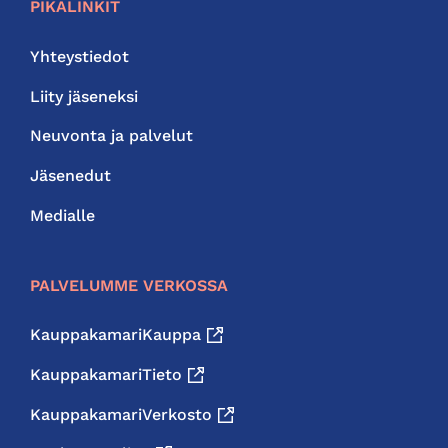
PIKALINKIT
Yhteystiedot
Liity jäseneksi
Neuvonta ja palvelut
Jäsenedut
Medialle
PALVELUMME VERKOSSA
KauppakamariKauppa
KauppakamariTieto
KauppakamariVerkosto