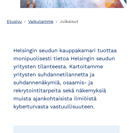
Etusivu
Vaikutamme
Julkaisut
Helsingin seudun kauppakamari tuottaa
monipuolisesti tietoa Helsingin seudun
yritysten tilanteesta. Kartoitamme
yritysten suhdannetilannetta ja
suhdannenäkymiä, osaamis- ja
rekrytointitarpeita sekä näkemyksiä
muista ajankohtaisista ilmiöistä
kyberturvasta vastuullisuuteen.