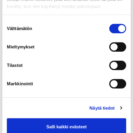
kerätty, kun olet käyttänyt heidän palvelujaan.
Suostumuksen
Välttämätön
valinta
Mieltymykset
Tilastot
Markkinointi
Lisätietoja
Näytä tiedot
Salli kaikki evästeet