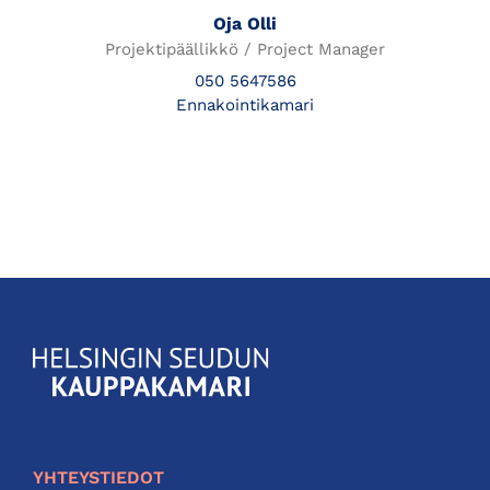
Oja Olli
Projektipäällikkö / Project Manager
050 5647586
Ennakointikamari
KauppakamariHelsingin
seudun
kauppakamari
YHTEYSTIEDOT