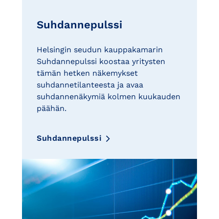
Suhdannepulssi
Helsingin seudun kauppakamarin
Suhdannepulssi koostaa yritysten
tämän hetken näkemykset
suhdannetilanteesta ja avaa
suhdannenäkymiä kolmen kuukauden
päähän.
Suhdannepulssi