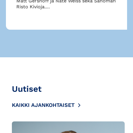
Matt Gershoff ja Nate Weiss sekä Sanoman
Risto Kivioja.…
Uutiset
KAIKKI AJANKOHTAISET