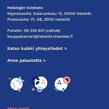
Helsingin toimisto
Käyntiosoite: Kalevankatu 12, 00100 Helsinki
Postiosoite: PL 68, 00131 Helsinki
Puhelin: 09 228 601 (vaihde)
kauppakamari@helsinki.chamber.fi
Katso kaikki yhteystiedot >
Anna palautetta >
PIKALINKIT