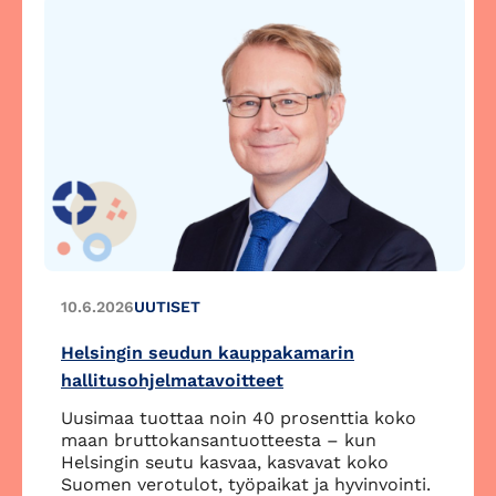
10.6.2026
UUTISET
Helsingin seudun kauppakamarin
hallitusohjelmatavoitteet
Uusimaa tuottaa noin 40 prosenttia koko
maan bruttokansantuotteesta – kun
Helsingin seutu kasvaa, kasvavat koko
Suomen verotulot, työpaikat ja hyvinvointi.