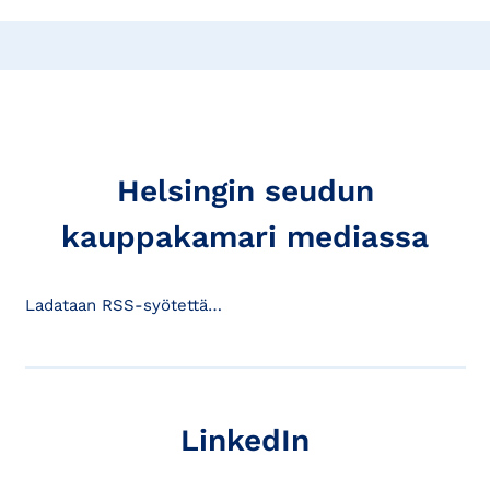
Helsingin seudun
kauppakamari mediassa
Ladataan RSS-syötettä…
LinkedIn