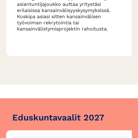
asiantuntijajoukko auttaa yritystäsi
erilaisissa kansainvälisyyskysymyksissä.
Koskipa asiasi sitten kansainvälisen
työvoiman rekrytointia tai
kansainvälistymisprojektin rahoitusta.
Eduskuntavaalit 2027