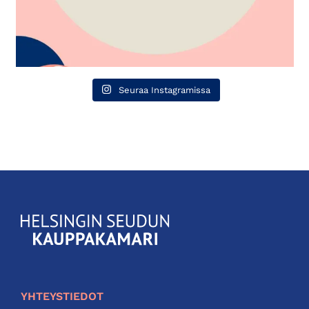
Seuraa Instagramissa
KauppakamariHelsingin
seudun
kauppakamari
YHTEYSTIEDOT