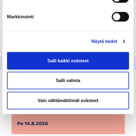
Markkinointi
Tapahtumat ja koulutukset
Näytä tiedot
Salli kaikki evästeet
Salli valinta
TAPAHTUMAT
KOULUTUKSET
Vain välttämättömät evästeet
Pe 14.8.2026