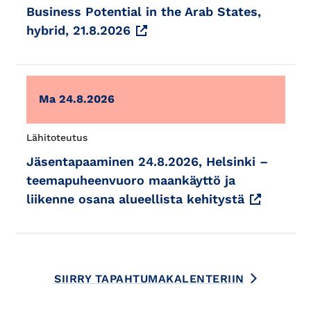
Business Potential in the Arab States,
hybrid, 21.8.2026
Ma 24.8.2026
Lähitoteutus
Jäsentapaaminen 24.8.2026, Helsinki –
teemapuheenvuoro maankäyttö ja
liikenne osana alueellista kehitystä
SIIRRY TAPAHTUMAKALENTERIIN