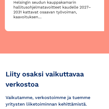
Helsingin seudun kauppakamarin
hallitusohjelmatavoitteet kaudelle 2027–
2031 kattavat osaavan työvoiman,
kaavoituksen…
Liity osaksi vaikuttavaa
verkostoa
Vaikutamme, verkostoimme ja tuemme
yritysten liiketoiminnan kehittämistä.