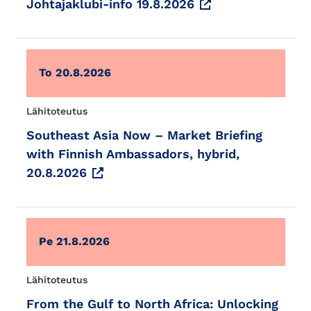
Johtajaklubi-info 19.8.2026
To 20.8.2026
Lähitoteutus
Southeast Asia Now – Market Briefing
with Finnish Ambassadors, hybrid,
20.8.2026
Pe 21.8.2026
Lähitoteutus
From the Gulf to North Africa: Unlocking