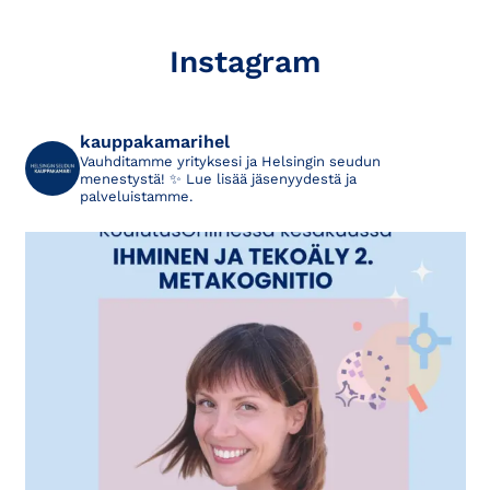
Instagram
kauppakamarihel
Vauhditamme yrityksesi ja Helsingin seudun
menestystä! ✨
Lue lisää jäsenyydestä ja
palveluistamme.