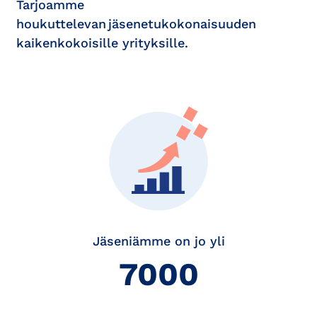
Tarjoamme
houkuttelevan jäsenetukokonaisuuden
kaikenkokoisille yrityksille.
Jäseniämme on jo yli
7000