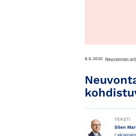
8.8.2025
Neuvonnan arti
Neuvonta
kohdistu
TEKSTI
Silen Ma
Lakiasiai