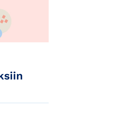
ksiin