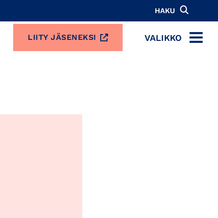
HAKU
VALIKKO
LIITY JÄSENEKSI
MENU