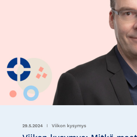
I
Viikon kysymys
29.5.2024