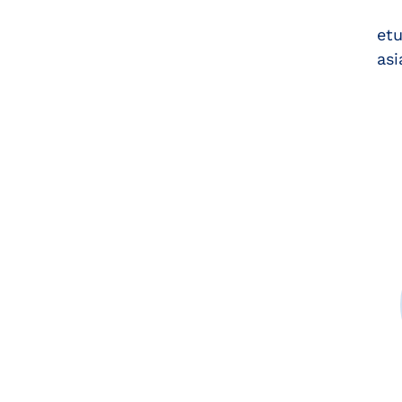
etu
asi