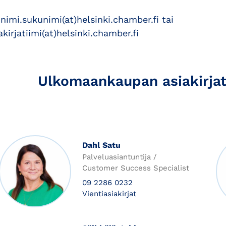
nimi.sukunimi(at)helsinki.chamber.fi tai
akirjatiimi(at)helsinki.chamber.fi
Ulkomaankaupan asiakirjat
Dahl Satu
Palveluasiantuntija /
Customer Success Specialist
09 2286 0232
Vientiasiakirjat