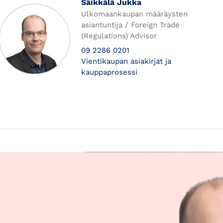
Säikkälä Jukka
Ulkomaankaupan määräysten
asiantuntija / Foreign Trade
(Regulations) Advisor
09 2286 0201
Vientikaupan asiakirjat ja
kauppaprosessi