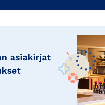
 asiakirjat
ukset