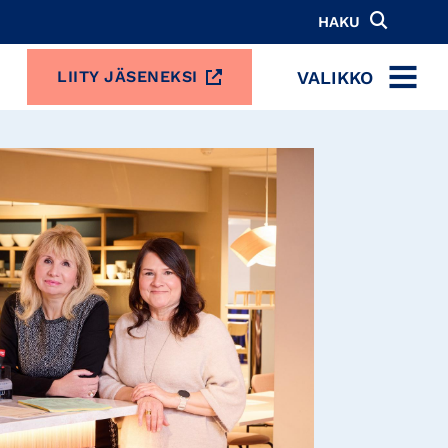
HAKU
VALIKKO
LIITY JÄSENEKSI
MENU