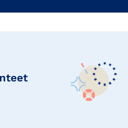
nteet