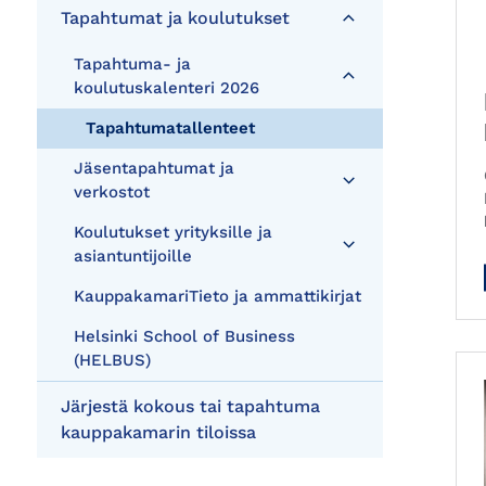
Tapahtumat ja koulutukset
Tapahtuma- ja
koulutuskalenteri 2026
Tapahtumatallenteet
Jäsentapahtumat ja
verkostot
Koulutukset yrityksille ja
asiantuntijoille
KauppakamariTieto ja ammattikirjat
Helsinki School of Business
(HELBUS)
Järjestä kokous tai tapahtuma
kauppakamarin tiloissa