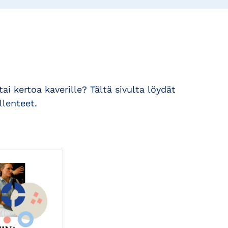
i kertoa kaverille? Tältä sivulta löydät
lenteet.