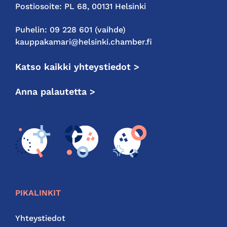
Postiosoite: PL 68, 00131 Helsinki
Puhelin: 09 228 601 (vaihde)
kauppakamari@helsinki.chamber.fi
Katso kaikki yhteystiedot >
Anna palautetta >
PIKALINKIT
Yhteystiedot