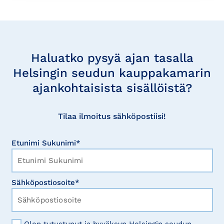
Tilaa
uutisia
Haluatko pysyä ajan tasalla
Helsingin seudun kauppakamarin
ajankohtaisista sisällöistä?
Tilaa ilmoitus sähköpostiisi!
Etunimi Sukunimi*
Sähköpostiosoite*