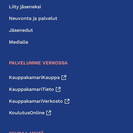
Liity jäseneksi
Neuvonta ja palvelut
Jäsenedut
Medialle
PALVELUMME VERKOSSA
KauppakamariKauppa
KauppakamariTieto
KauppakamariVerkosto
KoulutusOnline