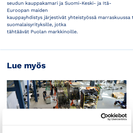
seudun kauppakamari ja Suomi-Keski- ja Itä-
Euroopan maiden
kauppayhdistys järjestivät yhteistyössä marraskuussa 
suomalaisyrityksille, jotka
tähtäävät Puolan markkinoille.
Lue myös