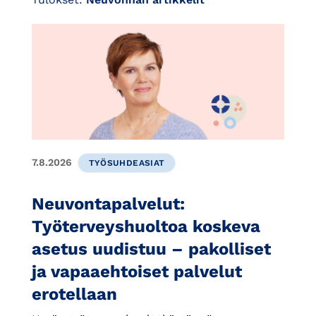
7.8.2026
TYÖSUHDEASIAT
Neuvontapalvelut:
Työterveyshuoltoa koskeva
asetus uudistuu – pakolliset
ja vapaaehtoiset palvelut
erotellaan