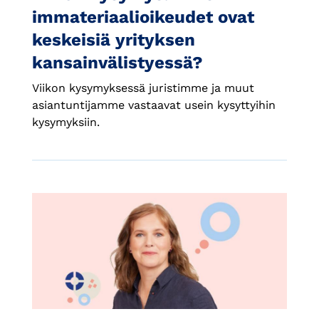
immateriaalioikeudet ovat
keskeisiä yrityksen
kansainvälistyessä?
Viikon kysymyksessä juristimme ja muut
asiantuntijamme vastaavat usein kysyttyihin
kysymyksiin.