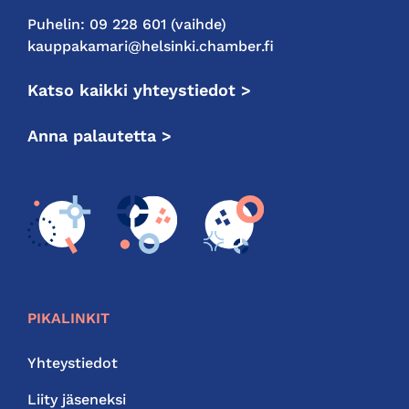
Puhelin: 09 228 601 (vaihde)
kauppakamari@helsinki.chamber.fi
Katso kaikki yhteystiedot >
Anna palautetta >
PIKALINKIT
Yhteystiedot
Liity jäseneksi