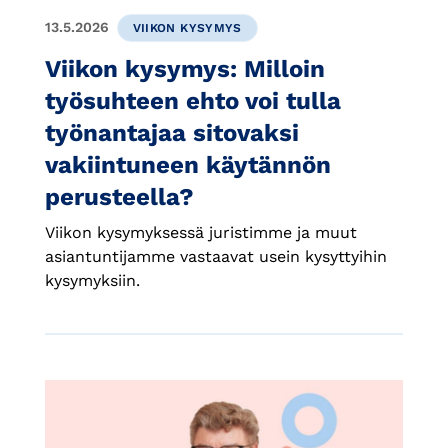
13.5.2026
VIIKON KYSYMYS
Viikon kysymys: Milloin
työsuhteen ehto voi tulla
työnantajaa sitovaksi
vakiintuneen käytännön
perusteella?
Viikon kysymyksessä juristimme ja muut
asiantuntijamme vastaavat usein kysyttyihin
kysymyksiin.