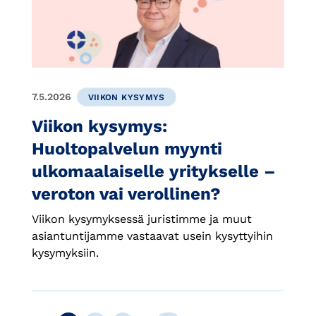
7.5.2026
VIIKON KYSYMYS
Viikon kysymys:
Huoltopalvelun myynti
ulkomaalaiselle yritykselle –
veroton vai verollinen?
Viikon kysymyksessä juristimme ja muut
asiantuntijamme vastaavat usein kysyttyihin
kysymyksiin.