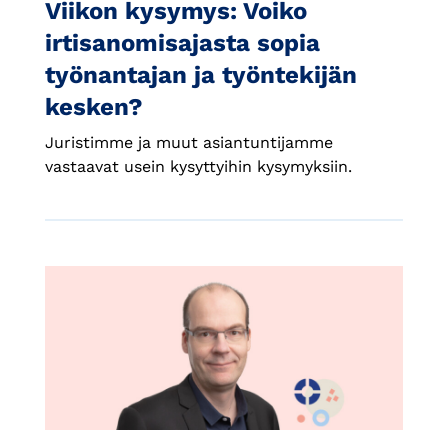
Viikon kysymys: Voiko
irtisanomisajasta sopia
työnantajan ja työntekijän
kesken?
Juristimme ja muut asiantuntijamme
vastaavat usein kysyttyihin kysymyksiin.