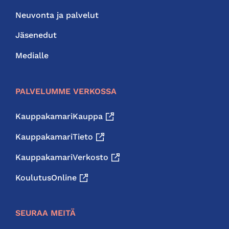
Neuvonta ja palvelut
Jäsenedut
Medialle
PALVELUMME VERKOSSA
KauppakamariKauppa
KauppakamariTieto
KauppakamariVerkosto
KoulutusOnline
SEURAA MEITÄ