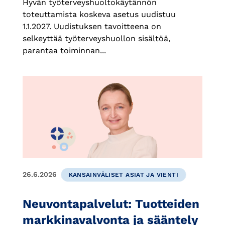
Hyvän työterveyshuoltokäytännön
toteuttamista koskeva asetus uudistuu
1.1.2027. Uudistuksen tavoitteena on
selkeyttää työterveyshuollon sisältöä,
parantaa toiminnan...
26.6.2026
KANSAINVÄLISET ASIAT JA VIENTI
Neuvontapalvelut: Tuotteiden
markkinavalvonta ja sääntely