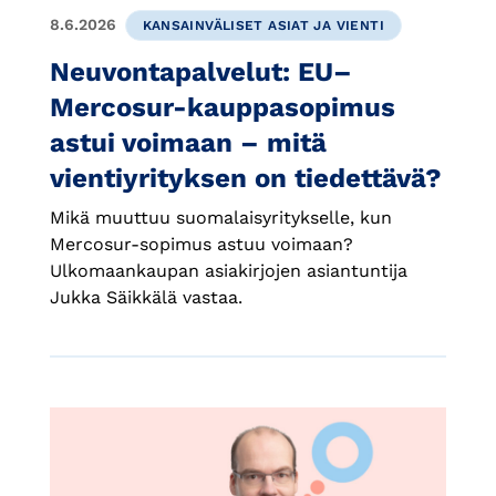
8.6.2026
KANSAINVÄLISET ASIAT JA VIENTI
Neuvontapalvelut: EU–
Mercosur-kauppasopimus
astui voimaan – mitä
vientiyrityksen on tiedettävä?
Mikä muuttuu suomalaisyritykselle, kun
Mercosur-sopimus astuu voimaan?
Ulkomaankaupan asiakirjojen asiantuntija
Jukka Säikkälä vastaa.