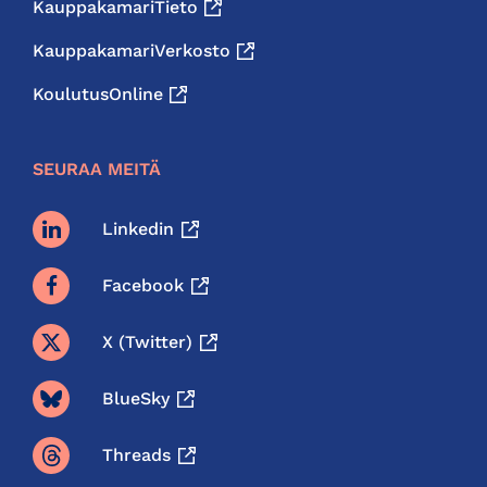
KauppakamariTieto
KauppakamariVerkosto
KoulutusOnline
SEURAA MEITÄ
Linkedin
Facebook
X (twitter)
BlueSky
Threads