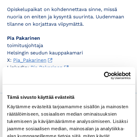
Opiskelupaikat on kohdennettava sinne, missä
nuoria on eniten ja kysyntä suurinta. Uudenmaan
tilanne on korjattava viipymättä.
Pia Pakarinen
toimitusjohtaja
Helsingin seudun kauppakamari
X:
Pia_Pakarinen
LinkedIn:
Pia Pakarinen
Tämä sivusto käyttää evästeitä
Lue myös
Käytämme evästeitä tarjoamamme sisällön ja mainosten
räätälöimiseen, sosiaalisen median ominaisuuksien
tukemiseen ja kävijämäärämme analysoimiseen. Lisäksi
jaamme sosiaalisen median, mainosalan ja analytiikka-
alan kumppaneillemme tietoja siitä, miten käytät