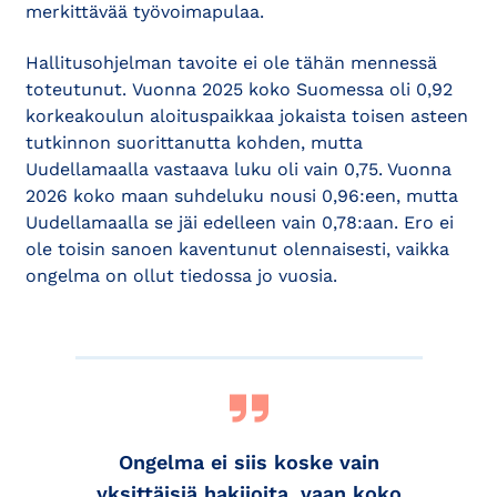
merkittävää työvoimapulaa.
Hallitusohjelman tavoite ei ole tähän mennessä
toteutunut. Vuonna 2025 koko Suomessa oli 0,92
korkeakoulun aloituspaikkaa jokaista toisen asteen
tutkinnon suorittanutta kohden, mutta
Uudellamaalla vastaava luku oli vain 0,75. Vuonna
2026 koko maan suhdeluku nousi 0,96:een, mutta
Uudellamaalla se jäi edelleen vain 0,78:aan. Ero ei
ole toisin sanoen kaventunut olennaisesti, vaikka
ongelma on ollut tiedossa jo vuosia.
Ongelma ei siis koske vain
yksittäisiä hakijoita, vaan koko