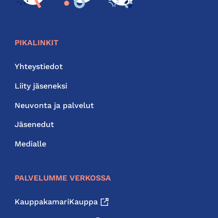
PIKALINKIT
Yhteystiedot
Liity jäseneksi
Neuvonta ja palvelut
Jäsenedut
Medialle
PALVELUMME VERKOSSA
KauppakamariKauppa