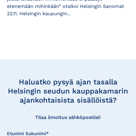
etenemään mihinkään” otsikoi Helsingin Sanomat
22.11. Helsingin kaupungin...
Tilaa
uutisia
Haluatko pysyä ajan tasalla
Helsingin seudun kauppakamarin
ajankohtaisista sisällöistä?
Tilaa ilmoitus sähköpostiisi!
Etunimi Sukunimi*