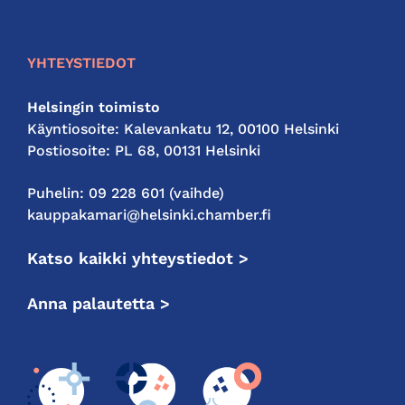
kauppakamari
YHTEYSTIEDOT
Helsingin toimisto
Käyntiosoite: Kalevankatu 12, 00100 Helsinki
Postiosoite: PL 68, 00131 Helsinki
Puhelin: 09 228 601 (vaihde)
kauppakamari@helsinki.chamber.fi
Katso kaikki yhteystiedot >
Anna palautetta >