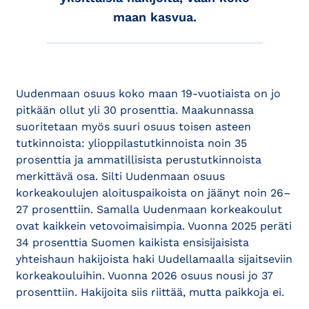
maan kasvua.
Uudenmaan osuus koko maan 19-vuotiaista on jo
pitkään ollut yli 30 prosenttia. Maakunnassa
suoritetaan myös suuri osuus toisen asteen
tutkinnoista: ylioppilastutkinnoista noin 35
prosenttia ja ammatillisista perustutkinnoista
merkittävä osa. Silti Uudenmaan osuus
korkeakoulujen aloituspaikoista on jäänyt noin 26–
27 prosenttiin. Samalla Uudenmaan korkeakoulut
ovat kaikkein vetovoimaisimpia. Vuonna 2025 peräti
34 prosenttia Suomen kaikista ensisijaisista
yhteishaun hakijoista haki Uudellamaalla sijaitseviin
korkeakouluihin. Vuonna 2026 osuus nousi jo 37
prosenttiin. Hakijoita siis riittää, mutta paikkoja ei.