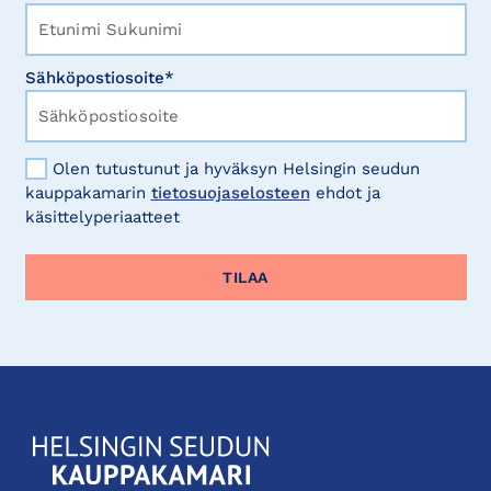
Sähköpostiosoite*
Olen tutustunut ja hyväksyn Helsingin seudun
kauppakamarin
tietosuojaselosteen
ehdot ja
käsittelyperiaatteet
KauppakamariHelsingin
seudun