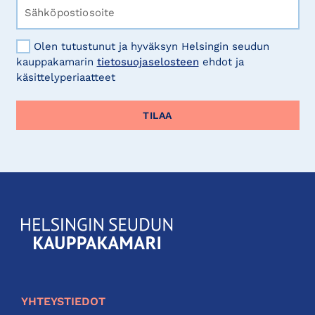
Olen tutustunut ja hyväksyn Helsingin seudun
kauppakamarin
tietosuojaselosteen
ehdot ja
käsittelyperiaatteet
KauppakamariHelsingin
seudun
kauppakamari
YHTEYSTIEDOT