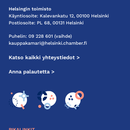
Helsingin toimisto
Käyntiosoite: Kalevankatu 12, 00100 Helsinki
Postiosoite: PL 68, 00131 Helsinki
Puhelin: 09 228 601 (vaihde)
kauppakamari@helsinki.chamber.fi
Katso kaikki yhteystiedot >
Anna palautetta >
PIKALINKIT