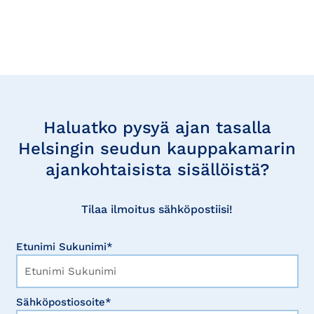
Tilaa
uutisia
Haluatko pysyä ajan tasalla
Helsingin seudun kauppakamarin
ajankohtaisista sisällöistä?
Tilaa ilmoitus sähköpostiisi!
Etunimi Sukunimi*
Sähköpostiosoite*