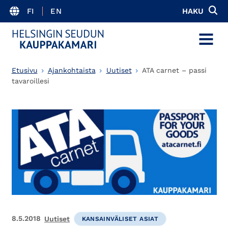
FI
EN
HAKU
MENU
Etusivu
Ajankohtaista
Uutiset
ATA carnet – passi
tavaroillesi
8.5.2018
Uutiset
KANSAINVÄLISET ASIAT