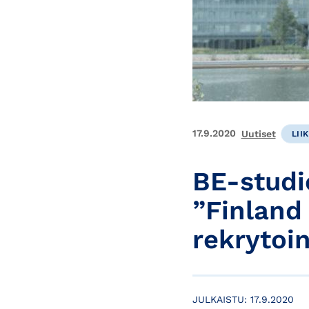
17.9.2020
Uutiset
LII
BE-studi
”Finland
rekrytoi
JULKAISTU:
17.9.2020