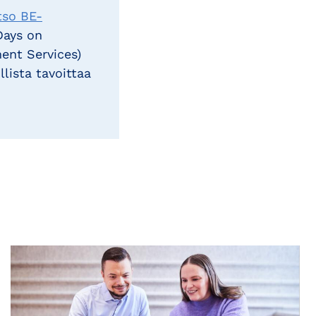
tso BE-
Days on
ent Services)
lista tavoittaa