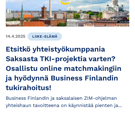
14.4.2025
LIIKE-ELÄMÄ
Etsitkö yhteistyökumppania
Saksasta TKI-projektia varten?
Osallistu online matchmakingiin
ja hyödynnä Business Finlandin
tukirahoitus!
Business Finlandin ja saksalaisen ZIM-ohjelman
yhteishaun tavoitteena on käynnistää pienten ja...