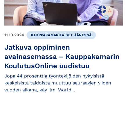
11.10.2024
KAUPPAKAMARILAISET ÄÄNESSÄ
Jatkuva oppiminen
avainasemassa – Kauppakamarin
KoulutusOnline uudistuu
Jopa 44 prosenttia työntekijöiden nykyisistä
keskeisistä taidoista muuttuu seuraavien viiden
vuoden aikana, käy ilmi World...