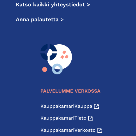
Katso kaikki yhteystiedot >
Anna palautetta >
PALVELUMME VERKOSSA
KauppakamariKauppa
KauppakamariTieto
KauppakamariVerkosto