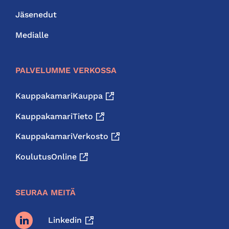
Jäsenedut
Medialle
PALVELUMME VERKOSSA
KauppakamariKauppa
KauppakamariTieto
KauppakamariVerkosto
KoulutusOnline
SEURAA MEITÄ
Linkedin