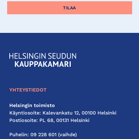
KauppakamariHelsingin
seudun
kauppakamari
YHTEYSTIEDOT
Helsingin toimisto
Käyntiosoite: Kalevankatu 12, 00100 Helsinki
Postiosoite: PL 68, 00131 Helsinki
Puhelin: 09 228 601 (vaihde)