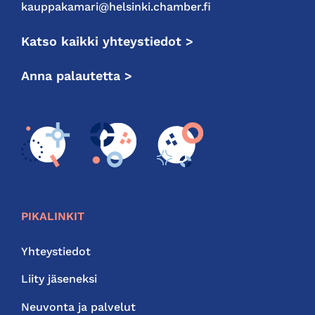
kauppakamari@helsinki.chamber.fi
Katso kaikki yhteystiedot >
Anna palautetta >
PIKALINKIT
Yhteystiedot
Liity jäseneksi
Neuvonta ja palvelut