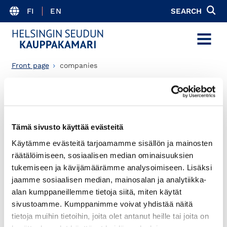
FI
EN
SEARCH
MENU
Front page
companies
Articles
Select content type
Tämä sivusto käyttää evästeitä
Käytämme evästeitä tarjoamamme sisällön ja mainosten
räätälöimiseen, sosiaalisen median ominaisuuksien
tukemiseen ja kävijämäärämme analysoimiseen. Lisäksi
theme
jaamme sosiaalisen median, mainosalan ja analytiikka-
alan kumppaneillemme tietoja siitä, miten käytät
sivustoamme. Kumppanimme voivat yhdistää näitä
tietoja muihin tietoihin, joita olet antanut heille tai joita on
Results: