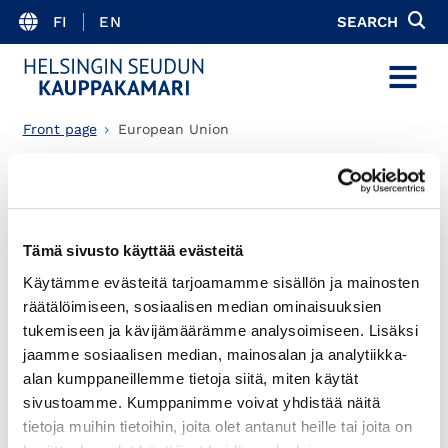
FI
EN
SEARCH
MENU
Front page
European Union
Articles
Select content type
Tämä sivusto käyttää evästeitä
Käytämme evästeitä tarjoamamme sisällön ja mainosten
räätälöimiseen, sosiaalisen median ominaisuuksien
tukemiseen ja kävijämäärämme analysoimiseen. Lisäksi
theme
jaamme sosiaalisen median, mainosalan ja analytiikka-
alan kumppaneillemme tietoja siitä, miten käytät
sivustoamme. Kumppanimme voivat yhdistää näitä
tietoja muihin tietoihin, joita olet antanut heille tai joita on
Results: