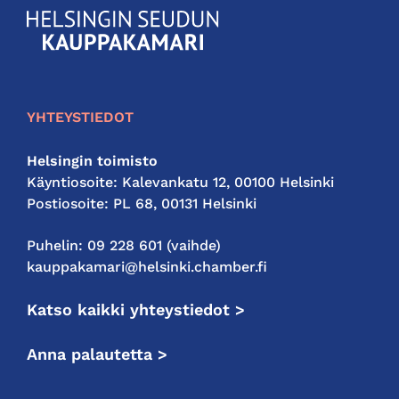
KauppakamariHelsingin
seudun
kauppakamari
YHTEYSTIEDOT
Helsingin toimisto
Käyntiosoite: Kalevankatu 12, 00100 Helsinki
Postiosoite: PL 68, 00131 Helsinki
Puhelin: 09 228 601 (vaihde)
kauppakamari@helsinki.chamber.fi
Katso kaikki yhteystiedot >
Anna palautetta >