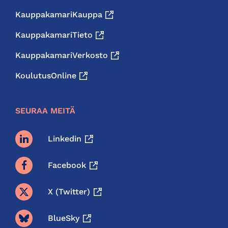
KauppakamariKauppa
KauppakamariTieto
KauppakamariVerkosto
KoulutusOnline
SEURAA MEITÄ
Linkedin
Facebook
X (twitter)
BlueSky