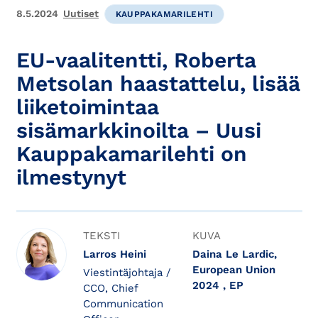
8.5.2024
Uutiset
KAUPPAKAMARILEHTI
EU-vaalitentti, Roberta
Metsolan haastattelu, lisää
liiketoimintaa
sisämarkkinoilta – Uusi
Kauppakamarilehti on
ilmestynyt
TEKSTI
KUVA
Larros Heini
Daina Le Lardic,
European Union
Viestintäjohtaja /
2024 , EP
CCO, Chief
Communication