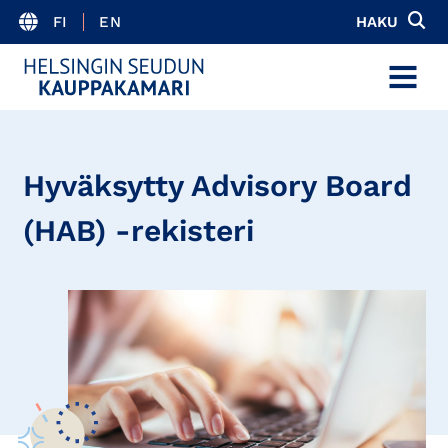
FI
EN
HAKU
MENU
Hyväksytty Advisory Board
(HAB) -rekisteri