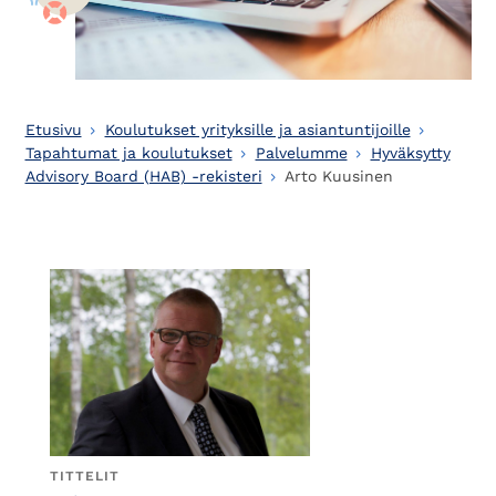
Etusivu
Koulutukset yrityksille ja asiantuntijoille
Tapahtumat ja koulutukset
Palvelumme
Hyväksytty
Advisory Board (HAB) -rekisteri
Arto Kuusinen
TITTELIT