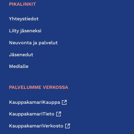
PIKALINKIT
Yhteystiedot
Liity jäseneksi
Neuvonta ja palvelut
Jäsenedut
Medialle
PALVELUMME VERKOSSA
KauppakamariKauppa
KauppakamariTieto
KauppakamariVerkosto