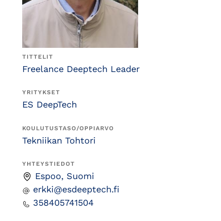
TITTELIT
Freelance Deeptech Leader
YRITYKSET
ES DeepTech
KOULUTUSTASO/OPPIARVO
Tekniikan Tohtori
YHTEYSTIEDOT
Espoo, Suomi
erkki@esdeeptech.fi
358405741504