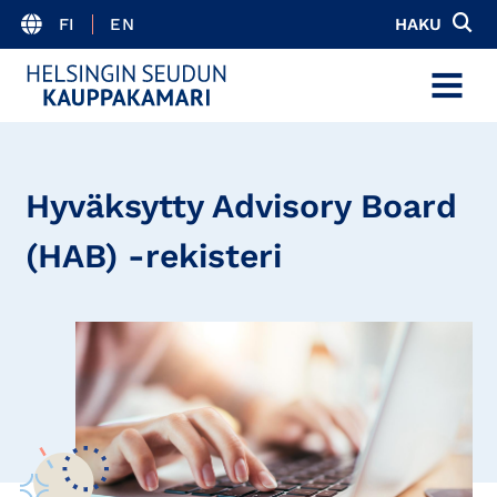
FI
EN
HAKU
MENU
Hyväksytty Advisory Board
(HAB) -rekisteri