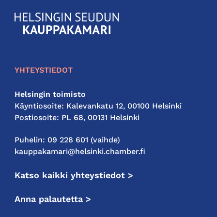
KauppakamariHelsingin
seudun
kauppakamari
YHTEYSTIEDOT
Helsingin toimisto
Käyntiosoite: Kalevankatu 12, 00100 Helsinki
Postiosoite: PL 68, 00131 Helsinki
Puhelin: 09 228 601 (vaihde)
kauppakamari@helsinki.chamber.fi
Katso kaikki yhteystiedot >
Anna palautetta >