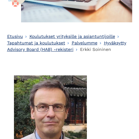
Etusivu
Koulutukset yrityksille ja asiantuntijoille
Tapahtumat ja koulutukset
Palvelumme
Hyväksytty
Advisory Board (HAB) -rekisteri
Erkki Soininen