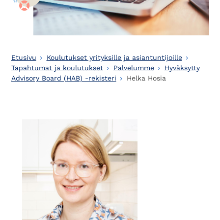
Etusivu
Koulutukset yrityksille ja asiantuntijoille
Tapahtumat ja koulutukset
Palvelumme
Hyväksytty
Advisory Board (HAB) -rekisteri
Helka Hosia