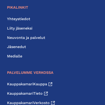
PIKALINKIT
Yhteystiedot
Liity jäseneksi
Neuvonta ja palvelut
Jäsenedut
Medialle
PALVELUMME VERKOSSA
KauppakamariKauppa
KauppakamariTieto
KauppakamariVerkosto