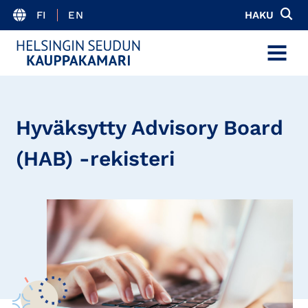
FI
EN
HAKU
MENU
Hyväksytty Advisory Board
(HAB) -rekisteri