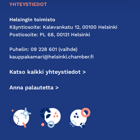
YHTEYSTIEDOT
Helsingin toimisto
Käyntiosoite: Kalevankatu 12, 00100 Helsinki
Postiosoite: PL 68, 00131 Helsinki
Puhelin: 09 228 601 (vaihde)
kauppakamari@helsinki.chamber.fi
Katso kaikki yhteystiedot >
Anna palautetta >