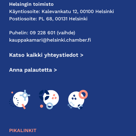
Helsingin toimisto
Käyntiosoite: Kalevankatu 12, 00100 Helsinki
Postiosoite: PL 68, 00131 Helsinki
Puhelin: 09 228 601 (vaihde)
kauppakamari@helsinki.chamber.fi
Katso kaikki yhteystiedot >
Anna palautetta >
PIKALINKIT