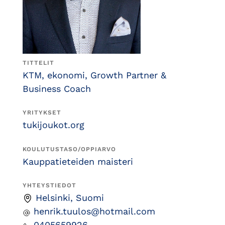
TITTELIT
KTM, ekonomi, Growth Partner &
Business Coach
YRITYKSET
tukijoukot.org
KOULUTUSTASO/OPPIARVO
Kauppatieteiden maisteri
YHTEYSTIEDOT
Helsinki, Suomi
henrik.tuulos@hotmail.com
0405659926