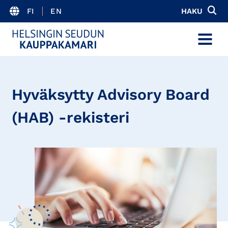
FI
EN
HAKU
MENU
Hyväksytty Advisory Board
(HAB) -rekisteri