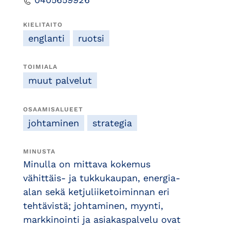
KIELITAITO
englanti
ruotsi
TOIMIALA
muut palvelut
OSAAMISALUEET
johtaminen
strategia
MINUSTA
Minulla on mittava kokemus
vähittäis- ja tukkukaupan, energia-
alan sekä ketjuliiketoiminnan eri
tehtävistä; johtaminen, myynti,
markkinointi ja asiakaspalvelu ovat