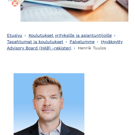
Etusivu
Koulutukset yrityksille ja asiantuntijoille
Tapahtumat ja koulutukset
Palvelumme
Hyväksytty
Advisory Board (HAB) -rekisteri
Henrik Tuulos