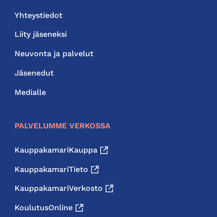
Yhteystiedot
Liity jäseneksi
Neuvonta ja palvelut
Jäsenedut
Medialle
PALVELUMME VERKOSSA
KauppakamariKauppa
KauppakamariTieto
KauppakamariVerkosto
KoulutusOnline