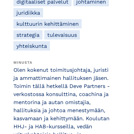
digitaaliset palvelut
johtaminen
juridiikka
kulttuurin kehittäminen
strategia
tulevaisuus
yhteiskunta
MINUSTA
Olen kokenut toimitusjohtaja, juristi
ja ammattimainen hallituksen jäsen.
Toimin tällä hetkellä Deve Partners -
verkostossa konsulttina, coachina ja
mentorina ja autan omistajia,
hallituksia ja johtoa menestymään,
kasvamaan ja kehittymään. Koulutan
HHJ- ja HAB-kursseilla, vedän