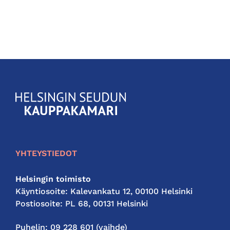
KauppakamariHelsingin
seudun
kauppakamari
YHTEYSTIEDOT
Helsingin toimisto
Käyntiosoite: Kalevankatu 12, 00100 Helsinki
Postiosoite: PL 68, 00131 Helsinki
Puhelin: 09 228 601 (vaihde)