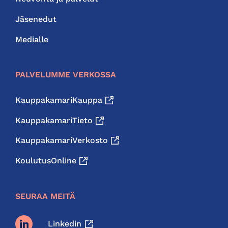
Jäsenedut
Medialle
PALVELUMME VERKOSSA
KauppakamariKauppa
KauppakamariTieto
KauppakamariVerkosto
KoulutusOnline
SEURAA MEITÄ
Linkedin