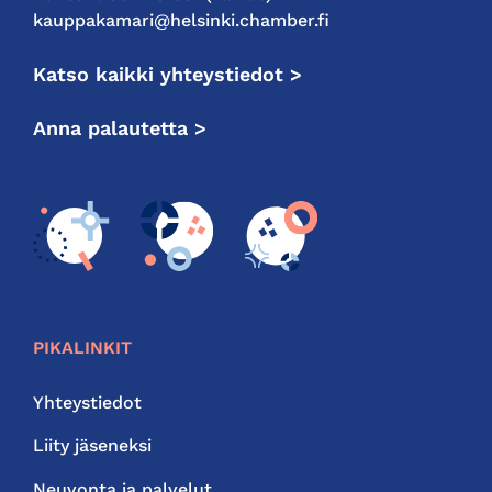
kauppakamari@helsinki.chamber.fi
Katso kaikki yhteystiedot >
Anna palautetta >
PIKALINKIT
Yhteystiedot
Liity jäseneksi
Neuvonta ja palvelut