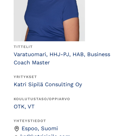
TITTELIT
Varatuomari, HHJ-PJ, HAB, Business
Coach Master
YRITYKSET
Katri Sipilä Consulting Oy
KOULUTUSTASO/OPPIARVO
OTK, VT
YHTEYSTIEDOT
Espoo, Suomi