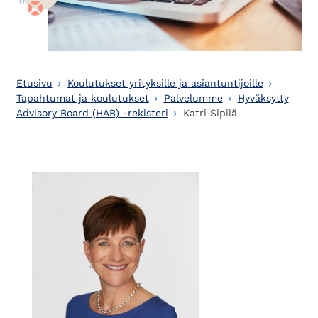
Etusivu
Koulutukset yrityksille ja asiantuntijoille
Tapahtumat ja koulutukset
Palvelumme
Hyväksytty
Advisory Board (HAB) -rekisteri
Katri Sipilä