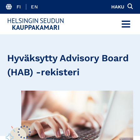
FI
EN
HAKU
MENU
Hyväksytty Advisory Board
(HAB) -rekisteri