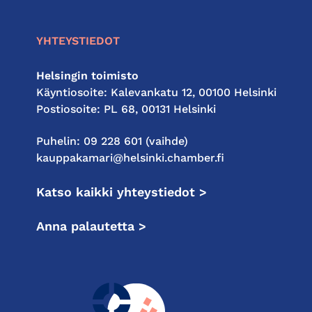
YHTEYSTIEDOT
Helsingin toimisto
Käyntiosoite: Kalevankatu 12, 00100 Helsinki
Postiosoite: PL 68, 00131 Helsinki
Puhelin: 09 228 601 (vaihde)
kauppakamari@helsinki.chamber.fi
Katso kaikki yhteystiedot >
Anna palautetta >