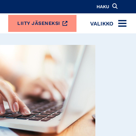
HAKU
VALIKKO
LIITY JÄSENEKSI
MENU