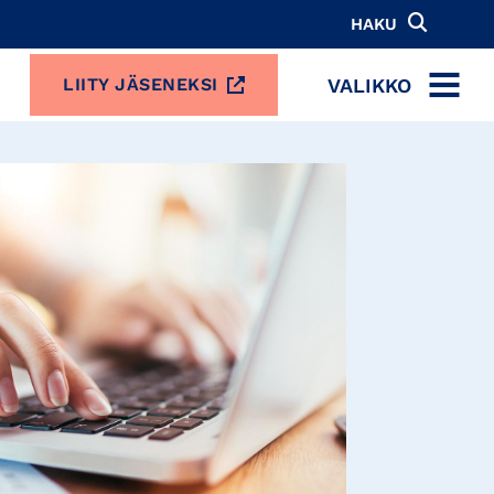
HAKU
VALIKKO
LIITY JÄSENEKSI
MENU