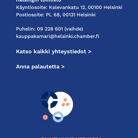
Käyntiosoite: Kalevankatu 12, 00100 Helsinki
Postiosoite: PL 68, 00131 Helsinki
Puhelin: 09 228 601 (vaihde)
kauppakamari@helsinki.chamber.fi
Katso kaikki yhteystiedot >
Anna palautetta >