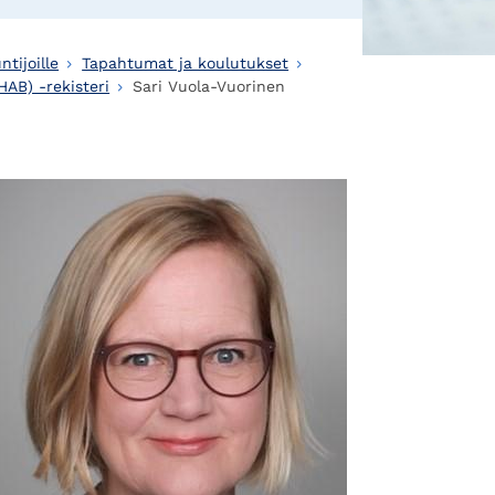
ntijoille
Tapahtumat ja koulutukset
HAB) -rekisteri
Sari Vuola-Vuorinen