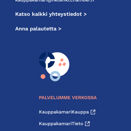
Katso kaikki yhteystiedot >
Anna palautetta >
PALVELUMME VERKOSSA
KauppakamariKauppa
KauppakamariTieto