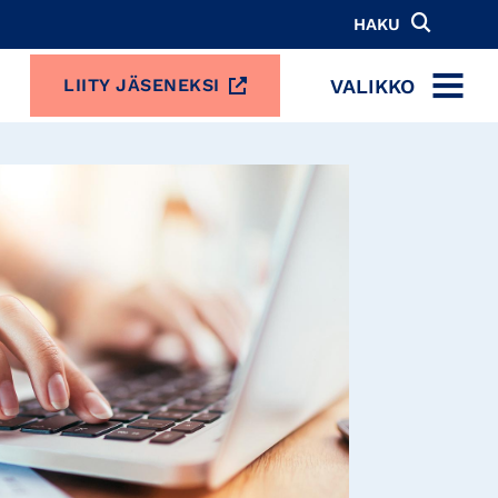
HAKU
VALIKKO
LIITY JÄSENEKSI
MENU