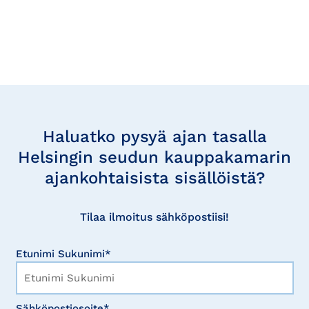
Tilaa
uutisia
Haluatko pysyä ajan tasalla
Helsingin seudun kauppakamarin
ajankohtaisista sisällöistä?
Tilaa ilmoitus sähköpostiisi!
Etunimi Sukunimi*
Sähköpostiosoite*