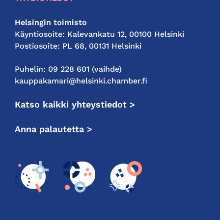
Helsingin toimisto
Käyntiosoite: Kalevankatu 12, 00100 Helsinki
Postiosoite: PL 68, 00131 Helsinki
Puhelin: 09 228 601 (vaihde)
kauppakamari@helsinki.chamber.fi
Katso kaikki yhteystiedot >
Anna palautetta >