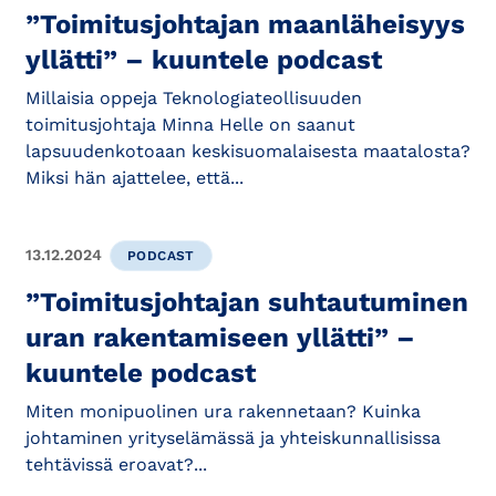
”Toimitusjohtajan maanläheisyys
yllätti” – kuuntele podcast
Millaisia oppeja Teknologiateollisuuden
toimitusjohtaja Minna Helle on saanut
lapsuudenkotoaan keskisuomalaisesta maatalosta?
Miksi hän ajattelee, että...
13.12.2024
PODCAST
”Toimitusjohtajan suhtautuminen
uran rakentamiseen yllätti” –
kuuntele podcast
Miten monipuolinen ura rakennetaan? Kuinka
johtaminen yrityselämässä ja yhteiskunnallisissa
tehtävissä eroavat?...