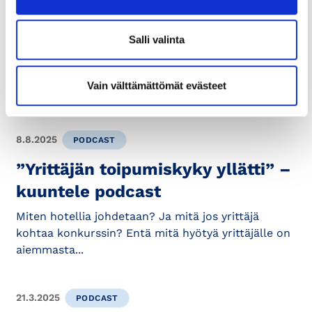
Salli valinta
Vain välttämättömät evästeet
8.8.2025
PODCAST
”Yrittäjän toipumiskyky yllätti” –
kuuntele podcast
Miten hotellia johdetaan? Ja mitä jos yrittäjä
kohtaa konkurssin? Entä mitä hyötyä yrittäjälle on
aiemmasta...
21.3.2025
PODCAST