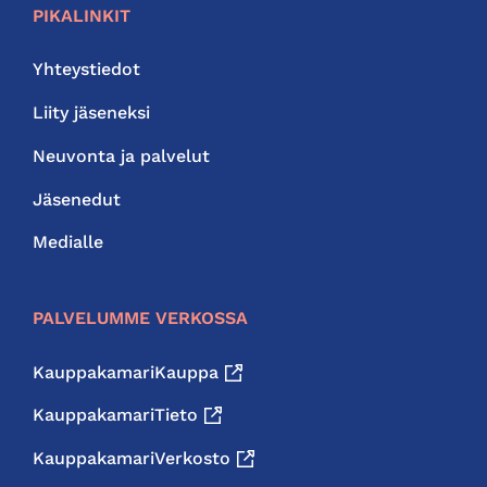
PIKALINKIT
Yhteystiedot
Liity jäseneksi
Neuvonta ja palvelut
Jäsenedut
Medialle
PALVELUMME VERKOSSA
KauppakamariKauppa
KauppakamariTieto
KauppakamariVerkosto