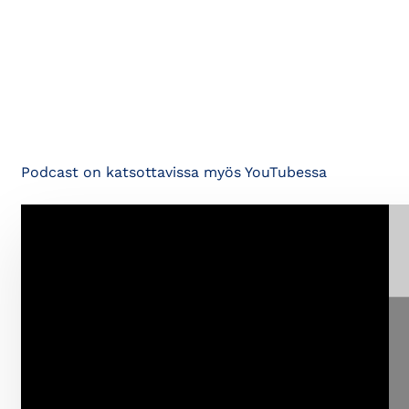
Podcast on katsottavissa myös YouTubessa
⋯