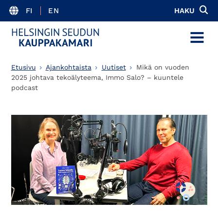
FI
EN
HAKU
MENU
Etusivu
Ajankohtaista
Uutiset
Mikä on vuoden
2025 johtava tekoälyteema, Immo Salo? – kuuntele
podcast