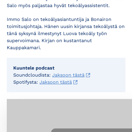
Salo myös paljastaa hyvät tekoälyassistentit.
Immo Salo on tekoälyasiantuntija ja Bonairon
toimitusjohtaja. Hänen uusin kirjansa tekoälystä on
tänä syksynä ilmestynyt Luova tekoäly työn
supervoimana. Kirjan on kustantanut
Kauppakamari.
Kuuntele podcast
Soundcloudista:
Jaksoon tästä
Spotifysta:
Jaksoon tästä