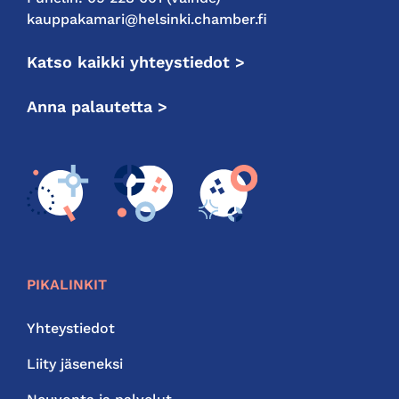
kauppakamari@helsinki.chamber.fi
Katso kaikki yhteystiedot >
Anna palautetta >
PIKALINKIT
Yhteystiedot
Liity jäseneksi