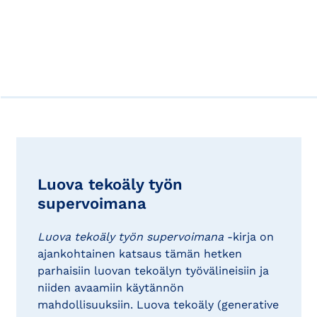
Luova tekoäly työn
supervoimana
Luova tekoäly työn supervoimana
-kirja on
ajankohtainen katsaus tämän hetken
parhaisiin luovan tekoälyn työvälineisiin ja
niiden avaamiin käytännön
mahdollisuuksiin. Luova tekoäly (generative