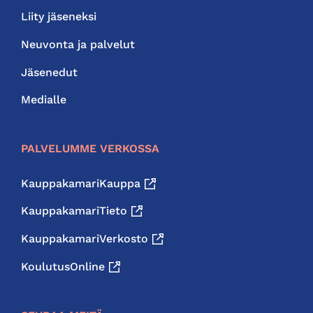
Liity jäseneksi
Neuvonta ja palvelut
Jäsenedut
Medialle
PALVELUMME VERKOSSA
KauppakamariKauppa
KauppakamariTieto
KauppakamariVerkosto
KoulutusOnline