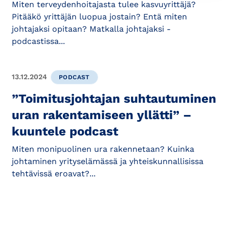
Miten terveydenhoitajasta tulee kasvuyrittäjä?
Pitääkö yrittäjän luopua jostain? Entä miten
johtajaksi opitaan? Matkalla johtajaksi -
podcastissa...
13.12.2024
PODCAST
”Toimitusjohtajan suhtautuminen
uran rakentamiseen yllätti” –
kuuntele podcast
Miten monipuolinen ura rakennetaan? Kuinka
johtaminen yrityselämässä ja yhteiskunnallisissa
tehtävissä eroavat?...