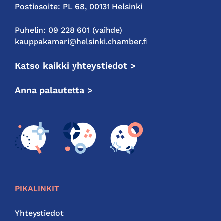
Postiosoite: PL 68, 00131 Helsinki
Puhelin: 09 228 601 (vaihde)
kauppakamari@helsinki.chamber.fi
Katso kaikki yhteystiedot >
Anna palautetta >
PIKALINKIT
Yhteystiedot