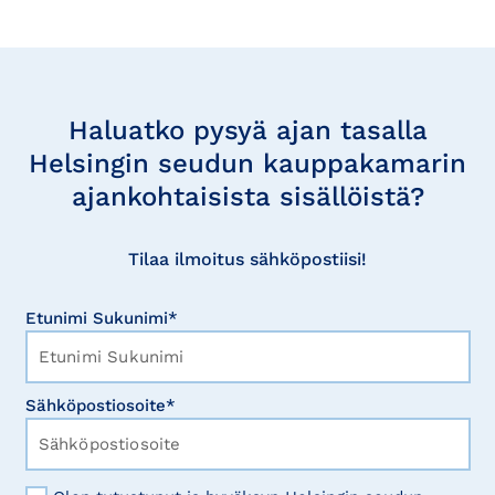
Tilaa
uutisia
Haluatko pysyä ajan tasalla
Helsingin seudun kauppakamarin
ajankohtaisista sisällöistä?
Tilaa ilmoitus sähköpostiisi!
Etunimi Sukunimi*
Sähköpostiosoite*