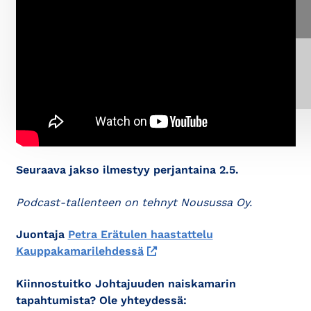
Ole hyvä
ja hyväksy kaikki evästeet
nähdäksesi
YouTube -sisällön.
Seuraava jakso ilmestyy perjantaina 2.5.
Podcast-tallenteen on tehnyt Nousussa Oy.
Juontaja
Petra Erätulen haastattelu
Kauppakamarilehdessä
Kiinnostuitko Johtajuuden naiskamarin
tapahtumista? Ole yhteydessä: