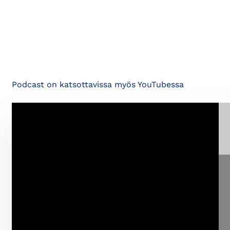
Podcast on katsottavissa myös YouTubessa
⋯