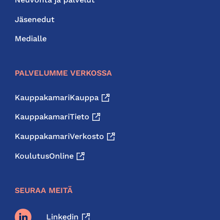
Jäsenedut
Medialle
PALVELUMME VERKOSSA
KauppakamariKauppa
KauppakamariTieto
KauppakamariVerkosto
KoulutusOnline
SEURAA MEITÄ
Linkedin