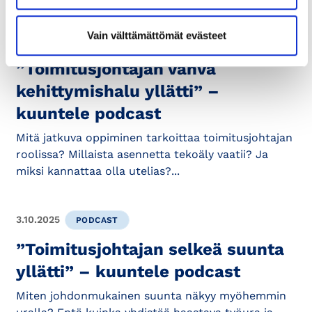
Vain välttämättömät evästeet
17.6.2026
PODCAST
”Toimitusjohtajan vahva
kehittymishalu yllätti” –
kuuntele podcast
Mitä jatkuva oppiminen tarkoittaa toimitusjohtajan
roolissa? Millaista asennetta tekoäly vaatii? Ja
miksi kannattaa olla utelias?...
3.10.2025
PODCAST
”Toimitusjohtajan selkeä suunta
yllätti” – kuuntele podcast
Miten johdonmukainen suunta näkyy myöhemmin