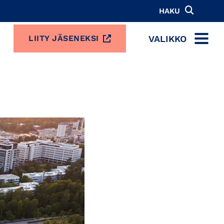
HAKU
VALIKKO
LIITY JÄSENEKSI
MENU