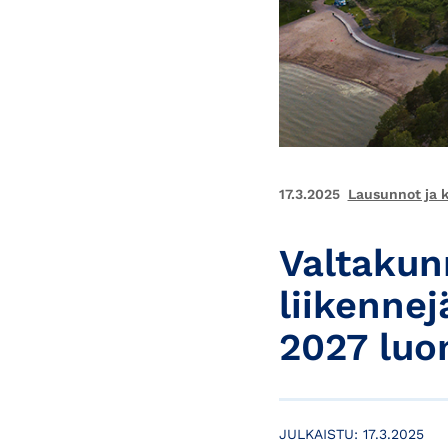
17.3.2025
Lausunnot ja 
Valtakun
liikenne
2027 luo
JULKAISTU:
17.3.2025