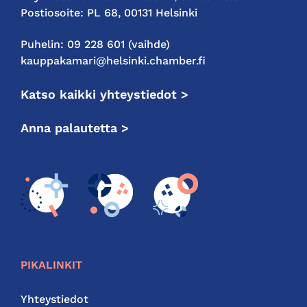
Postiosoite: PL 68, 00131 Helsinki
Puhelin: 09 228 601 (vaihde)
kauppakamari@helsinki.chamber.fi
Katso kaikki yhteystiedot >
Anna palautetta >
PIKALINKIT
Yhteystiedot