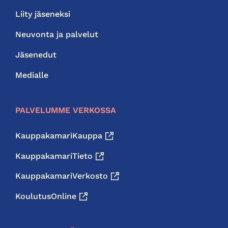
Liity jäseneksi
Neuvonta ja palvelut
Jäsenedut
Medialle
PALVELUMME VERKOSSA
KauppakamariKauppa
KauppakamariTieto
KauppakamariVerkosto
KoulutusOnline