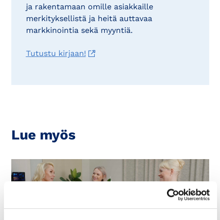
ja rakentamaan omille asiakkaille
merkityksellistä ja heitä auttavaa
markkinointia sekä myyntiä.
Tutustu kirjaan!
Lue myös