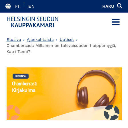
FI
EN
HAKU
MENU
Etusivu
Ajankohtaista
Uutiset
Chambercast: Millainen on tulevaisuuden huippumyyjä,
Katri Tanni?