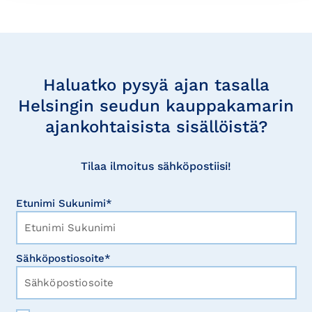
Tilaa
uutisia
Haluatko pysyä ajan tasalla
Helsingin seudun kauppakamarin
ajankohtaisista sisällöistä?
Tilaa ilmoitus sähköpostiisi!
Etunimi Sukunimi*
Sähköpostiosoite*