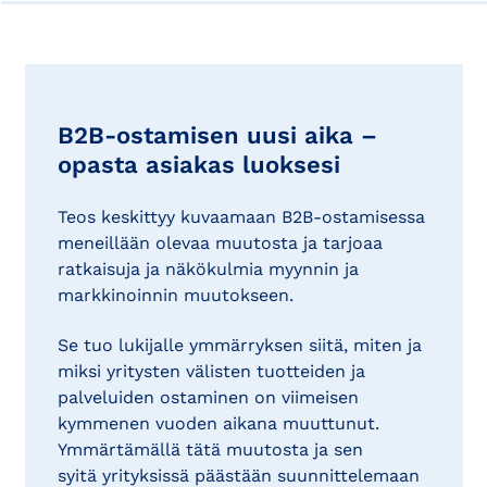
B2B-ostamisen uusi aika –
opasta asiakas luoksesi
Teos keskittyy kuvaamaan B2B-ostamisessa
meneillään olevaa muutosta ja tarjoaa
ratkaisuja ja näkökulmia myynnin ja
markkinoinnin muutokseen.
Se tuo lukijalle ymmärryksen siitä, miten ja
miksi yritysten välisten tuotteiden ja
palveluiden ostaminen on viimeisen
kymmenen vuoden aikana muuttunut.
Ymmärtämällä tätä muutosta ja sen
syitä yrityksissä päästään suunnittelemaan