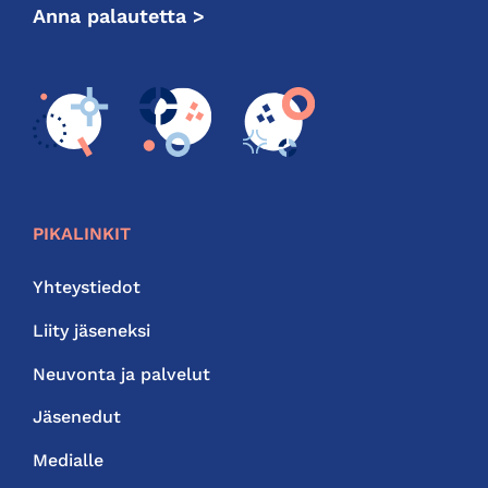
Anna palautetta >
PIKALINKIT
Yhteystiedot
Liity jäseneksi
Neuvonta ja palvelut
Jäsenedut
Medialle