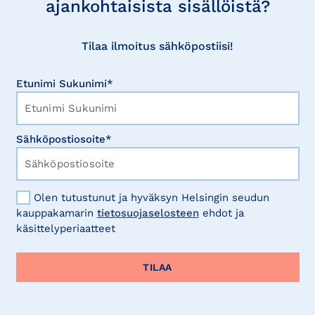
ajankohtaisista sisällöistä?
Tilaa ilmoitus sähköpostiisi!
Etunimi Sukunimi*
Sähköpostiosoite*
Olen tutustunut ja hyväksyn Helsingin seudun
kauppakamarin
tietosuojaselosteen
ehdot ja
käsittelyperiaatteet