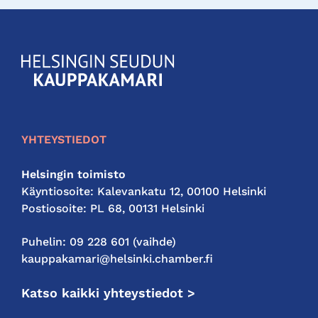
KauppakamariHelsingin
seudun
kauppakamari
YHTEYSTIEDOT
Helsingin toimisto
Käyntiosoite: Kalevankatu 12, 00100 Helsinki
Postiosoite: PL 68, 00131 Helsinki
Puhelin: 09 228 601 (vaihde)
kauppakamari@helsinki.chamber.fi
Katso kaikki yhteystiedot >