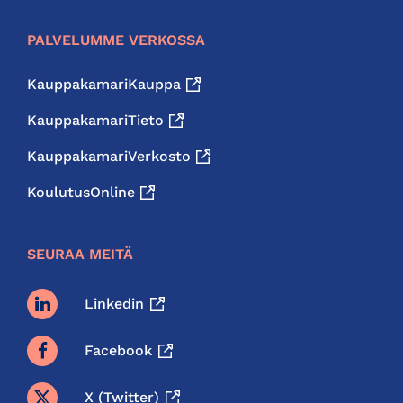
PALVELUMME VERKOSSA
KauppakamariKauppa
KauppakamariTieto
KauppakamariVerkosto
KoulutusOnline
SEURAA MEITÄ
Linkedin
Facebook
X (twitter)