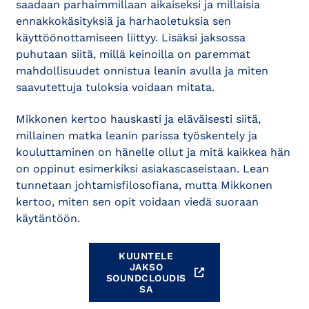
saadaan parhaimmillaan aikaiseksi ja millaisia
ennakkokäsityksiä ja harhaoletuksia sen
käyttöönottamiseen liittyy. Lisäksi jaksossa
puhutaan siitä, millä keinoilla on paremmat
mahdollisuudet onnistua leanin avulla ja miten
saavutettuja tuloksia voidaan mitata.
Mikkonen kertoo hauskasti ja eläväisesti siitä,
millainen matka leanin parissa työskentely ja
kouluttaminen on hänelle ollut ja mitä kaikkea hän
on oppinut esimerkiksi asiakascaseistaan. Lean
tunnetaan johtamisfilosofiana, mutta Mikkonen
kertoo, miten sen opit voidaan viedä suoraan
käytäntöön.
KUUNTELE
JAKSO
SOUNDCLOUDIS
SA