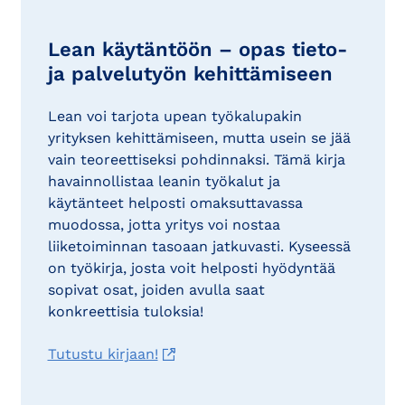
Lean käytäntöön – opas tieto-
ja palvelutyön kehittämiseen
Lean voi tarjota upean työkalupakin
yrityksen kehittämiseen, mutta usein se jää
vain teoreettiseksi pohdinnaksi. Tämä kirja
havainnollistaa leanin työkalut ja
käytänteet helposti omaksuttavassa
muodossa, jotta yritys voi nostaa
liiketoiminnan tasoaan jatkuvasti. Kyseessä
on työkirja, josta voit helposti hyödyntää
sopivat osat, joiden avulla saat
konkreettisia tuloksia!
Tutustu kirjaan!