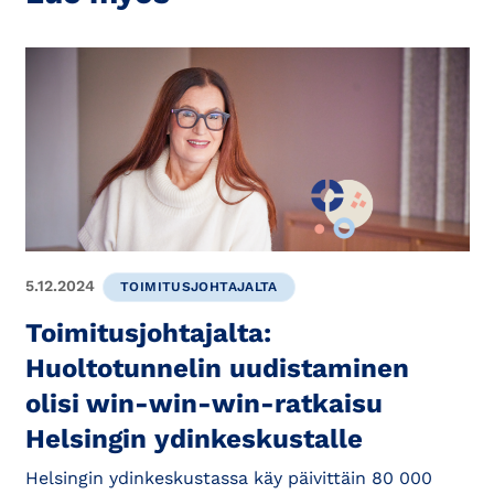
5.12.2024
TOIMITUSJOHTAJALTA
Toimitusjohtajalta:
Huoltotunnelin uudistaminen
olisi win-win-win-ratkaisu
Helsingin ydinkeskustalle
Helsingin ydinkeskustassa käy päivittäin 80 000