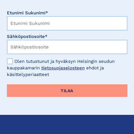
Etunimi Sukunimi*
Sähköpostiosoite*
Olen tutustunut ja hyväksyn Helsingin seudun
kauppakamarin
tietosuojaselosteen
ehdot ja
käsittelyperiaatteet