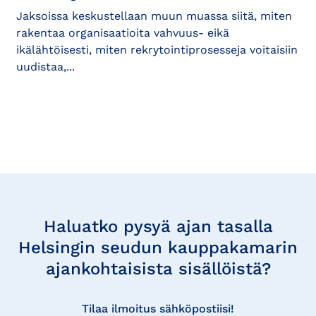
Jaksoissa keskustellaan muun muassa siitä, miten
rakentaa organisaatioita vahvuus- eikä
ikälähtöisesti, miten rekrytointiprosesseja voitaisiin
uudistaa,...
Tilaa
uutisia
Haluatko pysyä ajan tasalla
Helsingin seudun kauppakamarin
ajankohtaisista sisällöistä?
Tilaa ilmoitus sähköpostiisi!