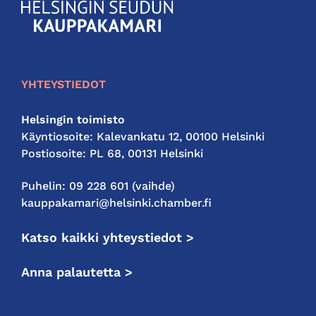
KauppakamariHelsingin
seudun
kauppakamari
YHTEYSTIEDOT
Helsingin toimisto
Käyntiosoite: Kalevankatu 12, 00100 Helsinki
Postiosoite: PL 68, 00131 Helsinki
Puhelin: 09 228 601 (vaihde)
kauppakamari@helsinki.chamber.fi
Katso kaikki yhteystiedot >
Anna palautetta >