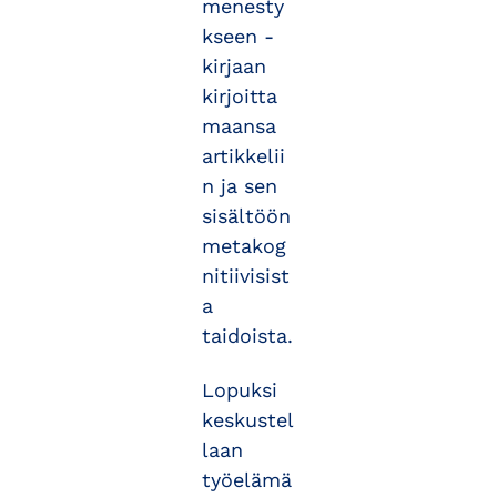
menesty
kseen -
kirjaan
kirjoitta
maansa
artikkelii
n ja sen
sisältöön
metakog
nitiivisist
a
taidoista.
Lopuksi
keskustel
laan
työelämä