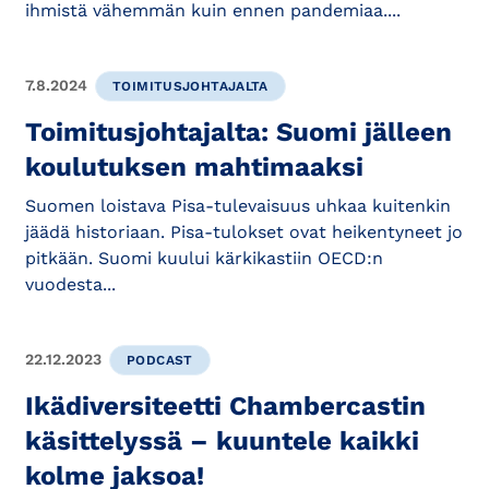
ihmistä vähemmän kuin ennen pandemiaa....
7.8.2024
TOIMITUSJOHTAJALTA
Toimitusjohtajalta: Suomi jälleen
koulutuksen mahtimaaksi
Suomen loistava Pisa-tulevaisuus uhkaa kuitenkin
jäädä historiaan. Pisa-tulokset ovat heikentyneet jo
pitkään. Suomi kuului kärkikastiin OECD:n
vuodesta...
22.12.2023
PODCAST
Ikädiversiteetti Chambercastin
käsittelyssä – kuuntele kaikki
kolme jaksoa!