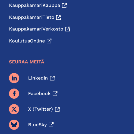
KauppakamariKauppa
KauppakamariTieto
KauppakamariVerkosto
KoulutusOnline
SEURAA MEITÄ
Linkedin
Facebook
X (twitter)
BlueSky