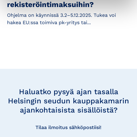
rekisteröintimaksuihin?
Ohjelma on käynnissä 3.2–5.12.2025. Tukea voi
hakea EU:ssa toimiva pk-yritys tai...
Tilaa
uutisia
Haluatko pysyä ajan tasalla
Helsingin seudun kauppakamarin
ajankohtaisista sisällöistä?
Tilaa ilmoitus sähköpostiisi!