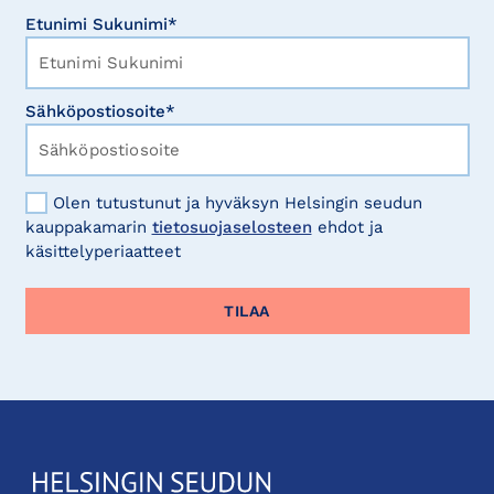
Etunimi Sukunimi*
Sähköpostiosoite*
Olen tutustunut ja hyväksyn Helsingin seudun
kauppakamarin
tietosuojaselosteen
ehdot ja
käsittelyperiaatteet
KauppakamariHelsingin