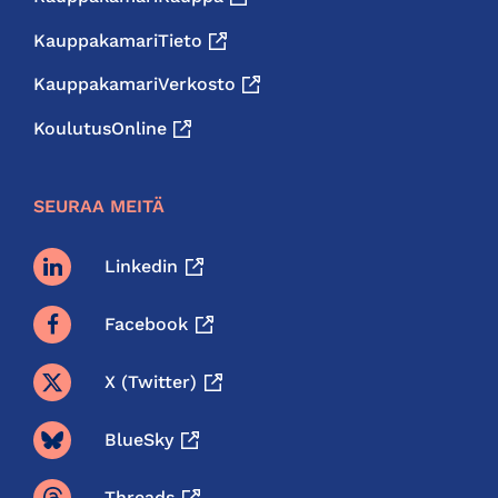
KauppakamariTieto
KauppakamariVerkosto
KoulutusOnline
SEURAA MEITÄ
Linkedin
Facebook
X (twitter)
BlueSky
Threads