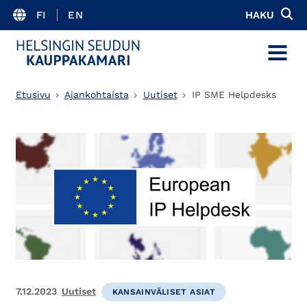
FI
EN
HAKU
MENU
Etusivu
Ajankohtaista
Uutiset
IP SME Helpdesks
7.12.2023
Uutiset
KANSAINVÄLISET ASIAT