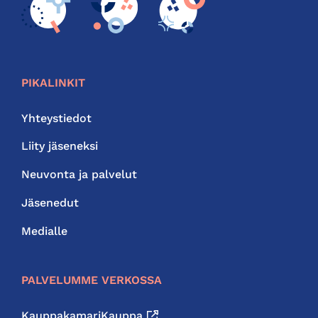
PIKALINKIT
Yhteystiedot
Liity jäseneksi
Neuvonta ja palvelut
Jäsenedut
Medialle
PALVELUMME VERKOSSA
KauppakamariKauppa