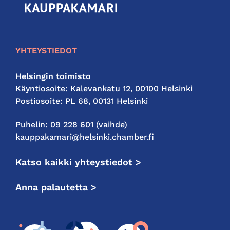
seudun
kauppakamari
YHTEYSTIEDOT
Helsingin toimisto
Käyntiosoite: Kalevankatu 12, 00100 Helsinki
Postiosoite: PL 68, 00131 Helsinki
Puhelin: 09 228 601 (vaihde)
kauppakamari@helsinki.chamber.fi
Katso kaikki yhteystiedot >
Anna palautetta >