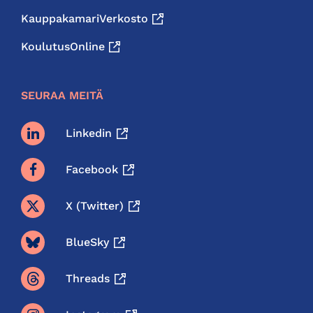
KauppakamariVerkosto
KoulutusOnline
SEURAA MEITÄ
Linkedin
Facebook
X (twitter)
BlueSky
Threads