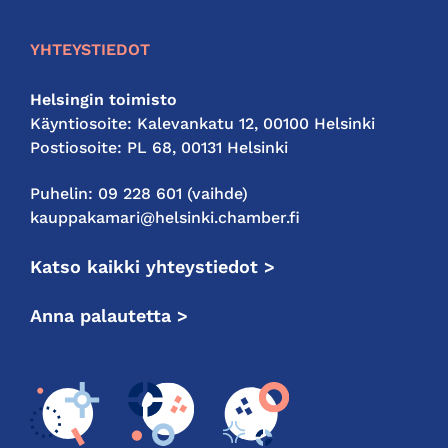
YHTEYSTIEDOT
Helsingin toimisto
Käyntiosoite: Kalevankatu 12, 00100 Helsinki
Postiosoite: PL 68, 00131 Helsinki
Puhelin: 09 228 601 (vaihde)
kauppakamari@helsinki.chamber.fi
Katso kaikki yhteystiedot >
Anna palautetta >