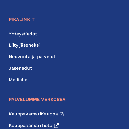
PIKALINKIT
Yhteystiedot
Liity jäseneksi
Neuvonta ja palvelut
Jäsenedut
Medialle
PALVELUMME VERKOSSA
KauppakamariKauppa
KauppakamariTieto