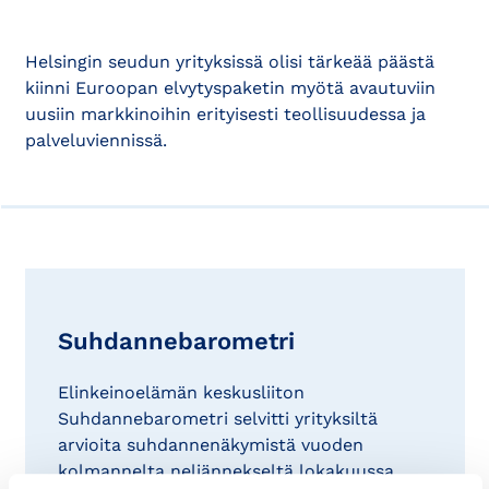
Helsingin seudun yrityksissä olisi tärkeää päästä
kiinni Euroopan elvytyspaketin myötä avautuviin
uusiin markkinoihin erityisesti teollisuudessa ja
palveluviennissä.
Suhdannebarometri
Elinkeinoelämän keskusliiton
Suhdannebarometri selvitti yrityksiltä
arvioita suhdannenäkymistä vuoden
kolmannelta neljännekseltä lokakuussa