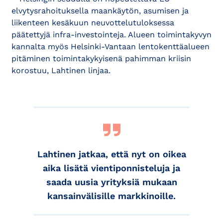
elvytysrahoituksella maankäytön, asumisen ja
liikenteen kesäkuun neuvottelutuloksessa
päätettyjä infra-investointeja. Alueen toimintakyvyn
kannalta myös Helsinki-Vantaan lentokenttäalueen
pitäminen toimintakykyisenä pahimman kriisin
korostuu, Lahtinen linjaa.
Lahtinen jatkaa, että nyt on oikea
aika lisätä vientiponnisteluja ja
saada uusia yrityksiä mukaan
kansainvälisille markkinoille.