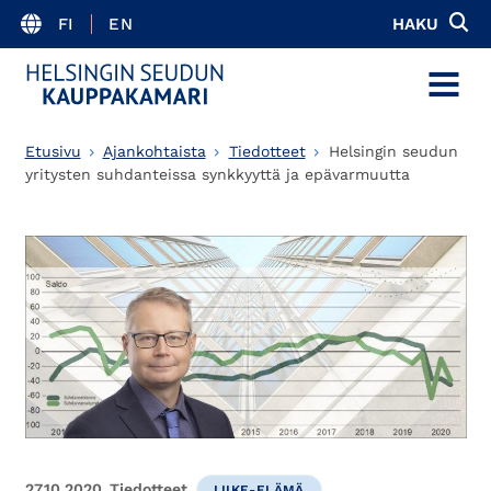
FI
EN
HAKU
MENU
Etusivu
Ajankohtaista
Tiedotteet
Helsingin seudun
yritysten suhdanteissa synkkyyttä ja epävarmuutta
27.10.2020
Tiedotteet
LIIKE-ELÄMÄ