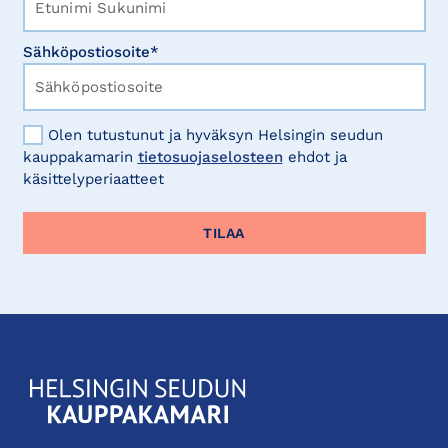
Sähköpostiosoite*
Olen tutustunut ja hyväksyn Helsingin seudun
kauppakamarin
tietosuojaselosteen
ehdot ja
käsittelyperiaatteet
KauppakamariHelsingin
seudun
kauppakamari