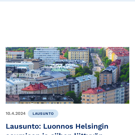
10.4.2024
LAUSUNTO
Lausunto: Luonnos Helsingin