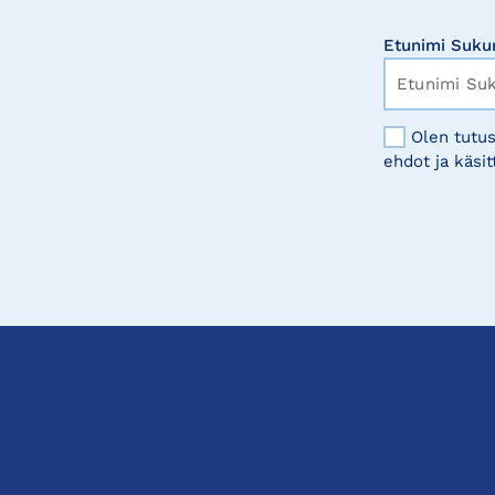
Etunimi Suku
Olen tutus
ehdot ja käsit