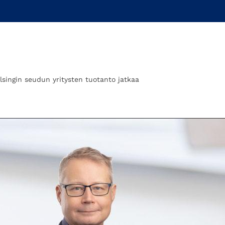
lsingin seudun yritysten tuotanto jatkaa