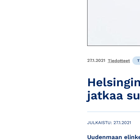
27.1.2021
Tiedotteet
T
Helsingi
jatkaa s
JULKAISTU:
27.1.2021
Uudenmaan elinke