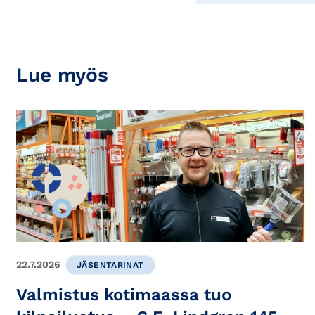
Lue myös
22.7.2026
JÄSENTARINAT
Valmistus kotimaassa tuo