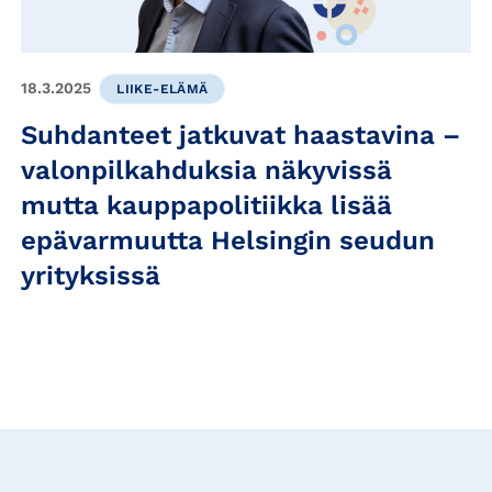
18.3.2025
LIIKE-ELÄMÄ
Suhdanteet jatkuvat haastavina –
valonpilkahduksia näkyvissä
mutta kauppapolitiikka lisää
epävarmuutta Helsingin seudun
yrityksissä