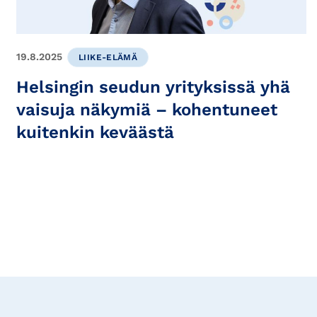
19.8.2025
LIIKE-ELÄMÄ
Helsingin seudun yrityksissä yhä
vaisuja näkymiä – kohentuneet
kuitenkin keväästä
Tilaa