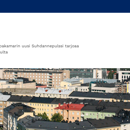
akamarin uusi Suhdannepulssi tarjoaa
ulta