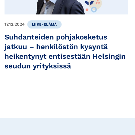
17.12.2024
LIIKE-ELÄMÄ
Suhdanteiden pohjakosketus
jatkuu – henkilöstön kysyntä
heikentynyt entisestään Helsingin
seudun yrityksissä