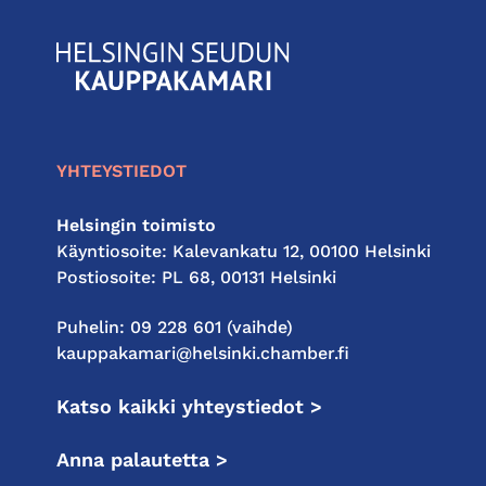
KauppakamariHelsingin
seudun
kauppakamari
YHTEYSTIEDOT
Helsingin toimisto
Käyntiosoite: Kalevankatu 12, 00100 Helsinki
Postiosoite: PL 68, 00131 Helsinki
Puhelin: 09 228 601 (vaihde)
kauppakamari@helsinki.chamber.fi
Katso kaikki yhteystiedot >
Anna palautetta >