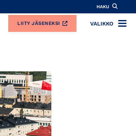
HAKU
VALIKKO
LIITY JÄSENEKSI
MENU