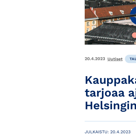
20.4.2023
Uutiset
TA
Kauppaka
tarjoaa 
Helsingi
JULKAISTU:
20.4.2023