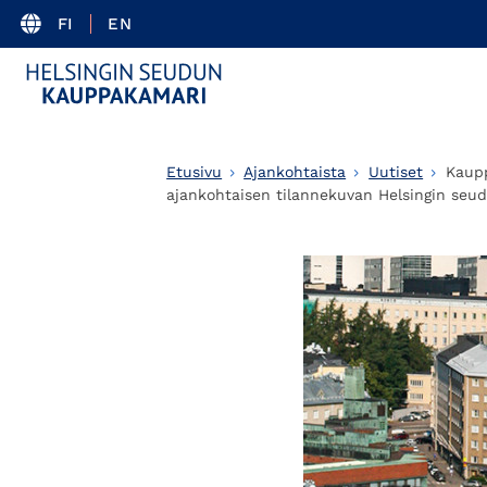
FI
EN
Etusivu
Ajankohtaista
Uutiset
Kaupp
ajankohtaisen tilannekuvan Helsingin seud