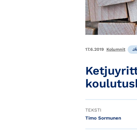
17.6.2019
Kolumnit
J
Ketjuyrit
koulutus
TEKSTI
Timo Sormunen