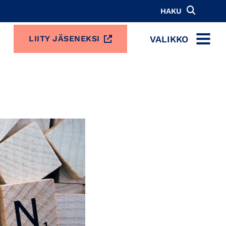
HAKU
VALIKKO
LIITY JÄSENEKSI
MENU