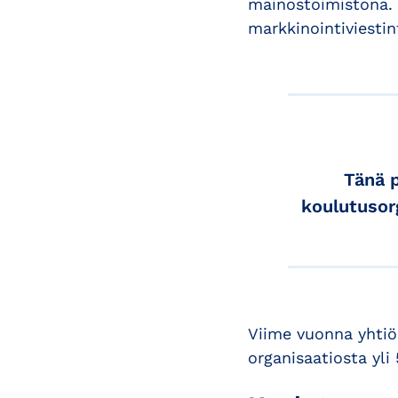
mainostoimistona. 
markkinointiviestin
Tänä 
koulutusor
Viime vuonna yhtiö
organisaatiosta yli