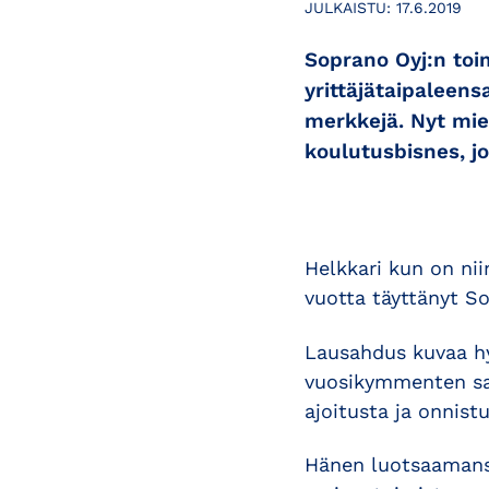
JULKAISTU:
17.6.2019
Soprano Oyj:n toi
yrittäjätaipaleen
merkkejä. Nyt mie
koulutusbisnes, j
Helkkari kun on nii
vuotta täyttänyt S
Lausahdus kuvaa hy
vuosikymmenten saat
ajoitusta ja onnistu
Hänen luotsaamansa