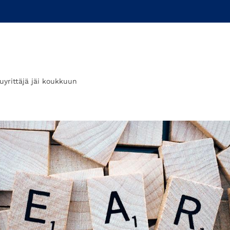
juyrittäjä jäi koukkuun