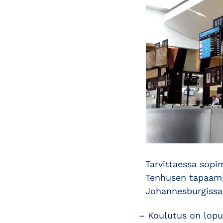
Tarvittaessa sopim
Tenhusen tapaamis
Johannesburgissa 
– Koulutus on lopu