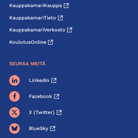
KauppakamariKauppa
KauppakamariTieto
KauppakamariVerkosto
KoulutusOnline
SEURAA MEITÄ
Linkedin
Facebook
X (twitter)
BlueSky