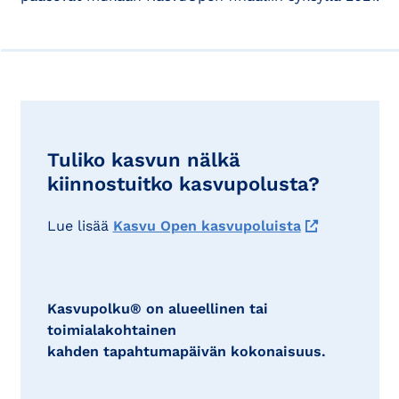
Tuliko kasvun nälkä
kiinnostuitko kasvupolusta?
Lue lisää
Kasvu Open kasvupoluista
Kasvupolku® on alueellinen tai
toimialakohtainen
kahden tapahtumapäivän kokonaisuus.