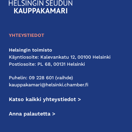
KauppakamariHelsingin
seudun
kauppakamari
YHTEYSTIEDOT
Helsingin toimisto
Käyntiosoite: Kalevankatu 12, 00100 Helsinki
Postiosoite: PL 68, 00131 Helsinki
Puhelin: 09 228 601 (vaihde)
kauppakamari@helsinki.chamber.fi
Katso kaikki yhteystiedot >
Anna palautetta >