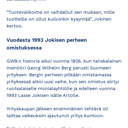
”Tuotevalikoima on vaihdellut sen mukaan, mille
tuotteille on ollut kulloinkin kysyntää”, Jokinen
kertoo.
Vuodesta 1993 Jokisen perheen
omistuksessa
GWB:n historia alkoi vuonna 1926, kun tanskalainen
insinööri Georg Wilhelm Berg perusti Suomeen
yrityksen. Bergin perheen pitkään omistamassa
yrityksessä alkoi uusi vaihe, kun sen omistus siirtyi
ruotsalaiselle monialayhtiölle ja edelleen vuonna
1993 Lasse Jokisen isälle Artolle.
Yrityskaupan jälkeen ensimmäinen tehtävä oli
laittaa vaikeuksiin ajautunut yritys kuntoon.