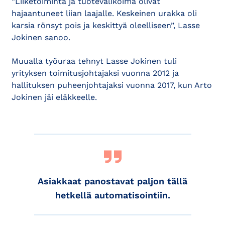
”Liiketoiminta ja tuotevalikoima olivat
hajaantuneet liian laajalle. Keskeinen urakka oli
karsia rönsyt pois ja keskittyä oleelliseen”, Lasse
Jokinen sanoo.
Muualla työuraa tehnyt Lasse Jokinen tuli
yrityksen toimitusjohtajaksi vuonna 2012 ja
hallituksen puheenjohtajaksi vuonna 2017, kun Arto
Jokinen jäi eläkkeelle.
Asiakkaat panostavat paljon tällä
hetkellä automatisointiin.