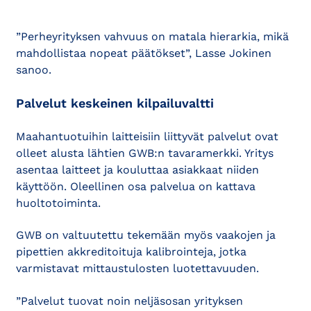
”Perheyrityksen vahvuus on matala hierarkia, mikä
mahdollistaa nopeat päätökset”, Lasse Jokinen
sanoo.
Palvelut keskeinen kilpailuvaltti
Maahantuotuihin laitteisiin liittyvät palvelut ovat
olleet alusta lähtien GWB:n tavaramerkki. Yritys
asentaa laitteet ja kouluttaa asiakkaat niiden
käyttöön. Oleellinen osa palvelua on kattava
huoltotoiminta.
GWB on valtuutettu tekemään myös vaakojen ja
pipettien akkreditoituja kalibrointeja, jotka
varmistavat mittaustulosten luotettavuuden.
”Palvelut tuovat noin neljäsosan yrityksen