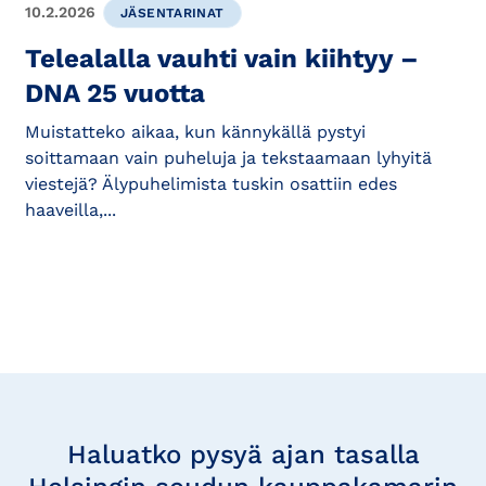
10.2.2026
JÄSENTARINAT
Telealalla vauhti vain kiihtyy –
DNA 25 vuotta
Muistatteko aikaa, kun kännykällä pystyi
soittamaan vain puheluja ja tekstaamaan lyhyitä
viestejä? Älypuhelimista tuskin osattiin edes
haaveilla,...
Tilaa
uutisia
Haluatko pysyä ajan tasalla