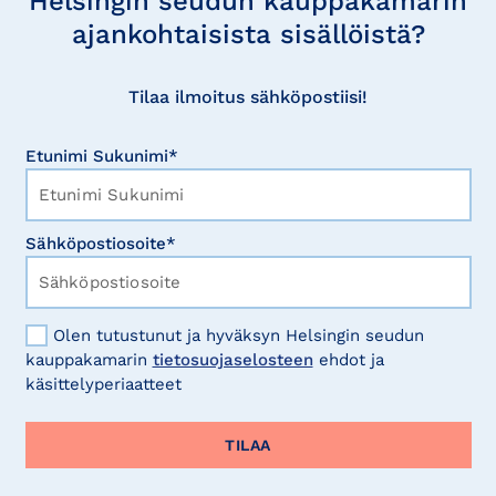
Helsingin seudun kauppakamarin
ajankohtaisista sisällöistä?
Tilaa ilmoitus sähköpostiisi!
Etunimi Sukunimi*
Sähköpostiosoite*
Olen tutustunut ja hyväksyn Helsingin seudun
kauppakamarin
tietosuojaselosteen
ehdot ja
käsittelyperiaatteet