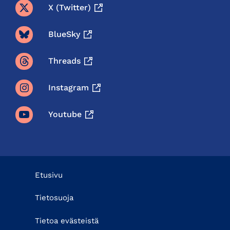
X (twitter)
BlueSky
Threads
Instagram
Youtube
Etusivu
Tietosuoja
Tietoa evästeistä