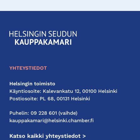
KauppakamariHelsingin
seudun
kauppakamari
YHTEYSTIEDOT
Helsingin toimisto
Käyntiosoite: Kalevankatu 12, 00100 Helsinki
Postiosoite: PL 68, 00131 Helsinki
Puhelin: 09 228 601 (vaihde)
kauppakamari@helsinki.chamber.fi
Katso kaikki yhteystiedot >