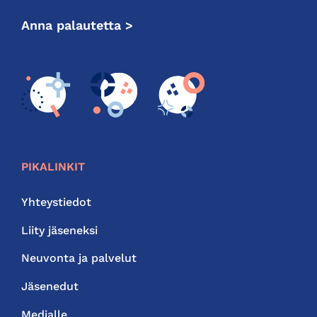
Anna palautetta >
PIKALINKIT
Yhteystiedot
Liity jäseneksi
Neuvonta ja palvelut
Jäsenedut
Medialle