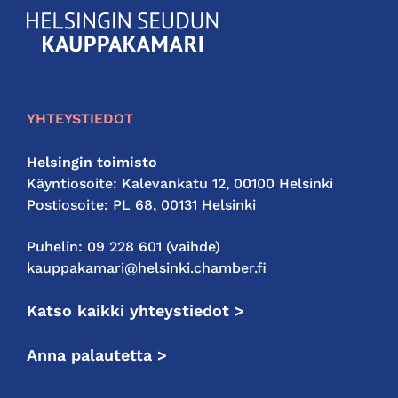
KauppakamariHelsingin
seudun
kauppakamari
YHTEYSTIEDOT
Helsingin toimisto
Käyntiosoite: Kalevankatu 12, 00100 Helsinki
Postiosoite: PL 68, 00131 Helsinki
Puhelin: 09 228 601 (vaihde)
kauppakamari@helsinki.chamber.fi
Katso kaikki yhteystiedot >
Anna palautetta >