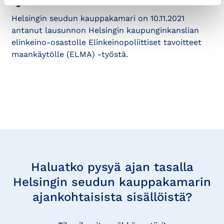
työstä
Helsingin seudun kauppakamari on 10.11.2021
antanut lausunnon Helsingin kaupunginkanslian
elinkeino-osastolle Elinkeinopoliittiset tavoitteet
maankäytölle (ELMA) -työstä.
Tilaa
uutisia
Haluatko pysyä ajan tasalla
Helsingin seudun kauppakamarin
ajankohtaisista sisällöistä?