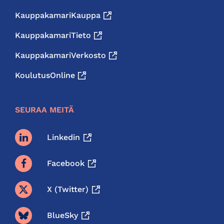
KauppakamariKauppa
KauppakamariTieto
KauppakamariVerkosto
KoulutusOnline
SEURAA MEITÄ
Linkedin
Facebook
X (twitter)
BlueSky