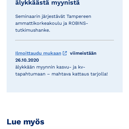
älykkäästä myynistä
Seminaarin järjestävät Tampereen
ammattikorkeakoulu ja ROBINS-
tutkimushanke.
Ilmoittaudu mukaan
viimeistään
26.10.2020
älykkään myynnin kasvu- ja kv-
tapahtumaan – mahtava kattaus tarjolla!
Lue myös