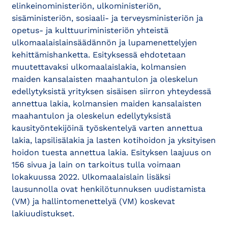
elinkeinoministeriön, ulkoministeriön,
sisäministeriön, sosiaali- ja terveysministeriön ja
opetus- ja kulttuuriministeriön yhteistä
ulkomaalaislainsäädännön ja lupamenettelyjen
kehittämishanketta. Esityksessä ehdotetaan
muutettavaksi ulkomaalaislakia, kolmansien
maiden kansalaisten maahantulon ja oleskelun
edellytyksistä yrityksen sisäisen siirron yhteydessä
annettua lakia, kolmansien maiden kansalaisten
maahantulon ja oleskelun edellytyksistä
kausityöntekijöinä työskentelyä varten annettua
lakia, lapsilisälakia ja lasten kotihoidon ja yksityisen
hoidon tuesta annettua lakia. Esityksen laajuus on
156 sivua ja lain on tarkoitus tulla voimaan
lokakuussa 2022. Ulkomaalaislain lisäksi
lausunnolla ovat henkilötunnuksen uudistamista
(VM) ja hallintomenettelyä (VM) koskevat
lakiuudistukset.