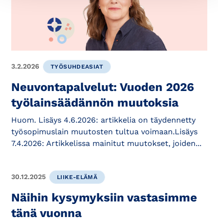
3.2.2026
TYÖSUHDEASIAT
Neuvontapalvelut: Vuoden 2026
työlainsäädännön muutoksia
Huom. Lisäys 4.6.2026: artikkelia on täydennetty
työsopimuslain muutosten tultua voimaan.Lisäys
7.4.2026: Artikkelissa mainitut muutokset, joiden...
30.12.2025
LIIKE-ELÄMÄ
Näihin kysymyksiin vastasimme
tänä vuonna