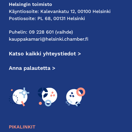
Helsingin toimisto
Käyntiosoite: Kalevankatu 12, 00100 Helsinki
Postiosoite: PL 68, 00131 Helsinki
Puhelin: 09 228 601 (vaihde)
kauppakamari@helsinki.chamber.fi
Katso kaikki yhteystiedot >
Anna palautetta >
PIKALINKIT