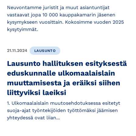
Neuvontamme juristit ja muut asiantuntijat
vastaavat jopa 10 000 kauppakamarin jäsenen
kysymykseen vuosittain. Kokosimme vuoden 2025
kysytyimmät.
21.11.2024
LAUSUNTO
Lausunto hallituksen esityksestä
eduskunnalle ulkomaalaislain
muuttamisesta ja eräiksi siihen
liittyviksi laeiksi
1. Ulkomaalaislain muutosehdotuksessa esitetyt
suoja-ajat työntekijöiden työttömäksi jäämisen
yhteydessä ovat liian...