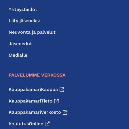
Yhteystiedot
Liity jäseneksi
Neuvonta ja palvelut
Jäsenedut
Medialle
PALVELUMME VERKOSSA
KauppakamariKauppa
KauppakamariTieto
KauppakamariVerkosto
KoulutusOnline