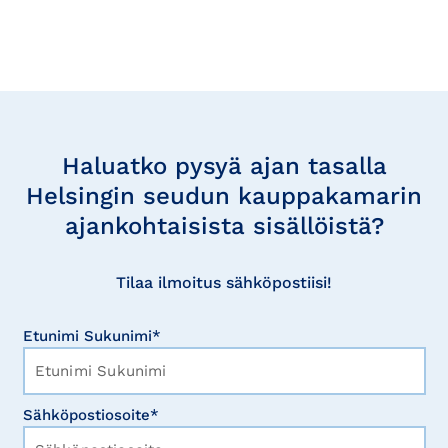
Tilaa
uutisia
Haluatko pysyä ajan tasalla
Helsingin seudun kauppakamarin
ajankohtaisista sisällöistä?
Tilaa ilmoitus sähköpostiisi!
Etunimi Sukunimi*
Sähköpostiosoite*