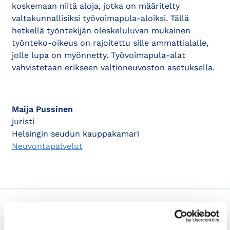
koskemaan niitä aloja, jotka on määritelty
valtakunnallisiksi työvoimapula-aloiksi. Tällä
hetkellä työntekijän oleskeluluvan mukainen
työnteko-oikeus on rajoitettu sille ammattialalle,
jolle lupa on myönnetty. Työvoimapula-alat
vahvistetaan erikseen valtioneuvoston asetuksella.
Maija Pussinen
juristi
Helsingin seudun kauppakamari
Neuvontapalvelut