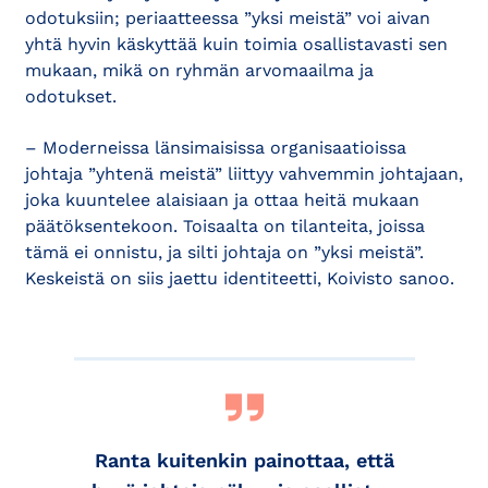
odotuksiin; periaatteessa ”yksi meistä” voi aivan
yhtä hyvin käskyttää kuin toimia osallistavasti sen
mukaan, mikä on ryhmän arvomaailma ja
odotukset.
– Moderneissa länsimaisissa organisaatioissa
johtaja ”yhtenä meistä” liittyy vahvemmin johtajaan,
joka kuuntelee alaisiaan ja ottaa heitä mukaan
päätöksentekoon. Toisaalta on tilanteita, joissa
tämä ei onnistu, ja silti johtaja on ”yksi meistä”.
Keskeistä on siis jaettu identiteetti, Koivisto sanoo.
Ranta kuitenkin painottaa, että