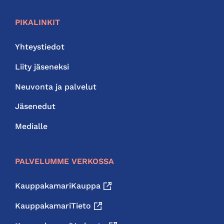
PIKALINKIT
Yhteystiedot
Liity jäseneksi
Neuvonta ja palvelut
Jäsenedut
Medialle
PALVELUMME VERKOSSA
KauppakamariKauppa
KauppakamariTieto