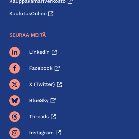
KauppakamariVerkosto
KoulutusOnline
SEURAA MEITÄ
Linkedin
Facebook
X (twitter)
BlueSky
Threads
Instagram