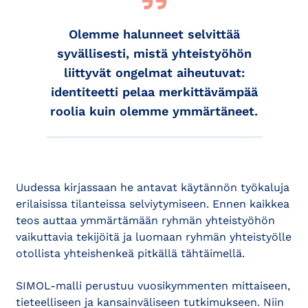
Olemme halunneet selvittää
syvällisesti, mistä yhteistyöhön
liittyvät ongelmat aiheutuvat:
identiteetti pelaa merkittävämpää
roolia kuin olemme ymmärtäneet.
Uudessa kirjassaan he antavat käytännön työkaluja
erilaisissa tilanteissa selviytymiseen. Ennen kaikkea
teos auttaa ymmärtämään ryhmän yhteistyöhön
vaikuttavia tekijöitä ja luomaan ryhmän yhteistyölle
otollista yhteishenkeä pitkällä tähtäimellä.
SIMOL-malli perustuu vuosikymmenten mittaiseen,
tieteelliseen ja kansainväliseen tutkimukseen. Niin