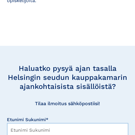
opiskelijoita.
Tilaa
uutisia
Haluatko pysyä ajan tasalla
Helsingin seudun kauppakamarin
ajankohtaisista sisällöistä?
Tilaa ilmoitus sähköpostiisi!
Etunimi Sukunimi*