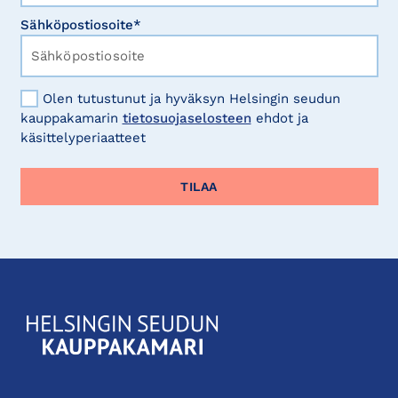
Sähköpostiosoite*
Olen tutustunut ja hyväksyn Helsingin seudun
kauppakamarin
tietosuojaselosteen
ehdot ja
käsittelyperiaatteet
KauppakamariHelsingin
seudun
kauppakamari