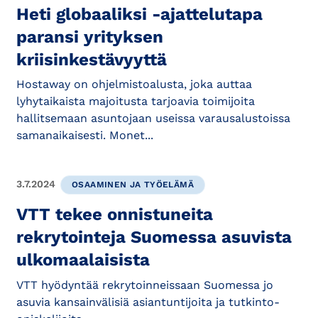
Heti globaaliksi -ajattelutapa
paransi yrityksen
kriisinkestävyyttä
Hostaway on ohjelmistoalusta, joka auttaa
lyhytaikaista majoitusta tarjoavia toimijoita
hallitsemaan asuntojaan useissa varausalustoissa
samanaikaisesti. Monet...
3.7.2024
OSAAMINEN JA TYÖELÄMÄ
VTT tekee onnistuneita
rekrytointeja Suomessa asuvista
ulkomaalaisista
VTT hyödyntää rekrytoinneissaan Suomessa jo
asuvia kansainvälisiä asiantuntijoita ja tutkinto-