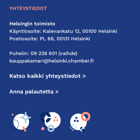
YHTEYSTIEDOT
Helsingin toimisto
Käyntiosoite: Kalevankatu 12, 00100 Helsinki
Postiosoite: PL 68, 00131 Helsinki
Puhelin: 09 228 601 (vaihde)
kauppakamari@helsinki.chamber.fi
Katso kaikki yhteystiedot >
Anna palautetta >