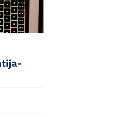
tija-