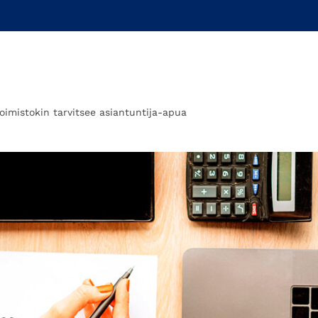
itoimistokin tarvitsee asiantuntija-apua