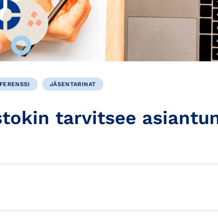
FERENSSI
JÄSENTARINAT
stokin tarvitsee asiantun