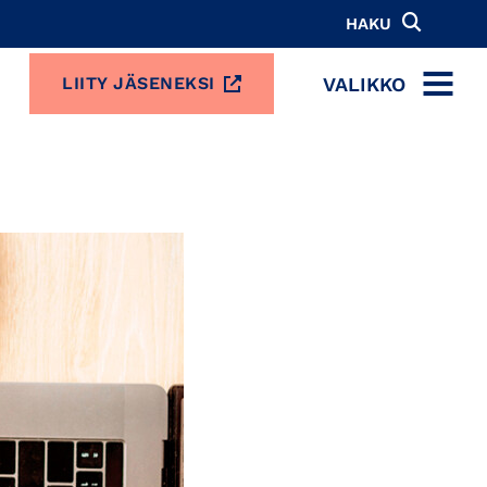
HAKU
VALIKKO
LIITY JÄSENEKSI
MENU