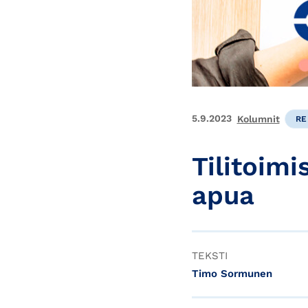
5.9.2023
Kolumnit
RE
Tilitoimi
apua
TEKSTI
Timo Sormunen