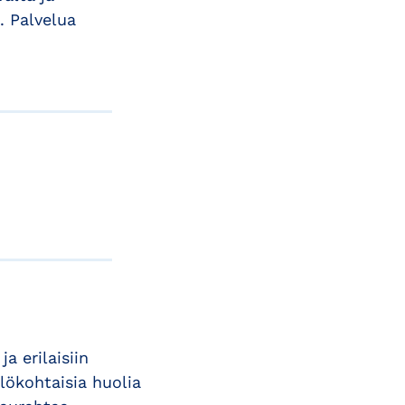
. Palvelua
a erilaisiin
lökohtaisia huolia