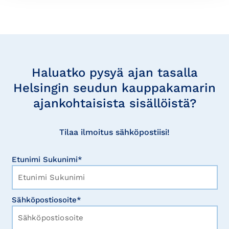
Tilaa
uutisia
Haluatko pysyä ajan tasalla
Helsingin seudun kauppakamarin
ajankohtaisista sisällöistä?
Tilaa ilmoitus sähköpostiisi!
Etunimi Sukunimi*
Sähköpostiosoite*