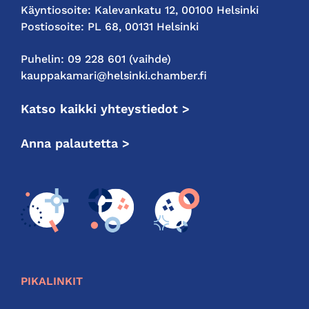
Käyntiosoite: Kalevankatu 12, 00100 Helsinki
Postiosoite: PL 68, 00131 Helsinki
Puhelin: 09 228 601 (vaihde)
kauppakamari@helsinki.chamber.fi
Katso kaikki yhteystiedot >
Anna palautetta >
PIKALINKIT