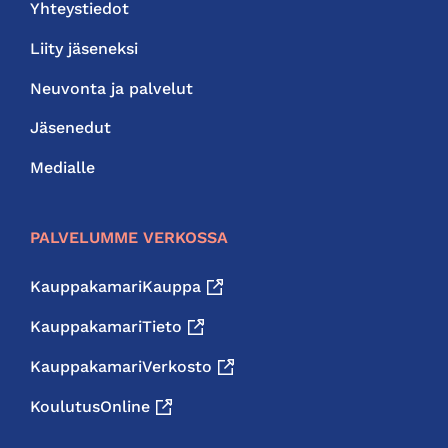
Yhteystiedot
Liity jäseneksi
Neuvonta ja palvelut
Jäsenedut
Medialle
PALVELUMME VERKOSSA
KauppakamariKauppa
KauppakamariTieto
KauppakamariVerkosto
KoulutusOnline