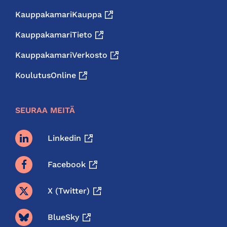
KauppakamariKauppa
KauppakamariTieto
KauppakamariVerkosto
KoulutusOnline
SEURAA MEITÄ
Linkedin
Facebook
X (twitter)
BlueSky