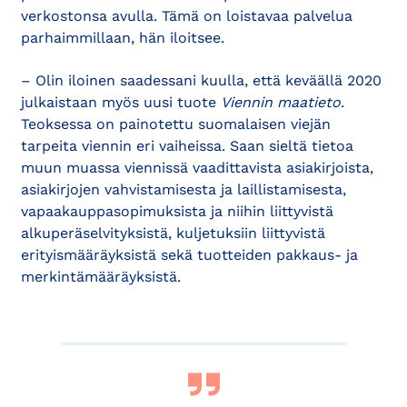
verkostonsa avulla. Tämä on loistavaa palvelua
parhaimmillaan, hän iloitsee.
– Olin iloinen saadessani kuulla, että keväällä 2020
julkaistaan myös uusi tuote
Viennin maatieto
.
Teoksessa on painotettu suomalaisen viejän
tarpeita viennin eri vaiheissa. Saan sieltä tietoa
muun muassa viennissä vaadittavista asiakirjoista,
asiakirjojen vahvistamisesta ja laillistamisesta,
vapaakauppasopimuksista ja niihin liittyvistä
alkuperäselvityksistä, kuljetuksiin liittyvistä
erityismääräyksistä sekä tuotteiden pakkaus- ja
merkintämääräyksistä.