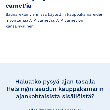
carnet’ia
Saunarekan viennissä käytettiin kauppakamareiden
myöntämää ATA carnet’ia. ATA carnet on
kansainvälinen...
Tilaa
uutisia
Haluatko pysyä ajan tasalla
Helsingin seudun kauppakamarin
ajankohtaisista sisällöistä?