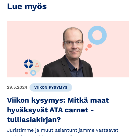
Lue myös
29.5.2024
VIIKON KYSYMYS
Viikon kysymys: Mitkä maat
hyväksyvät ATA carnet -
tulliasiakirjan?
Juristimme ja muut asiantuntijamme vastaavat