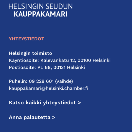
KauppakamariHelsingin
seudun
kauppakamari
YHTEYSTIEDOT
Helsingin toimisto
Käyntiosoite: Kalevankatu 12, 00100 Helsinki
Postiosoite: PL 68, 00131 Helsinki
Puhelin: 09 228 601 (vaihde)
kauppakamari@helsinki.chamber.fi
Katso kaikki yhteystiedot >
Anna palautetta >