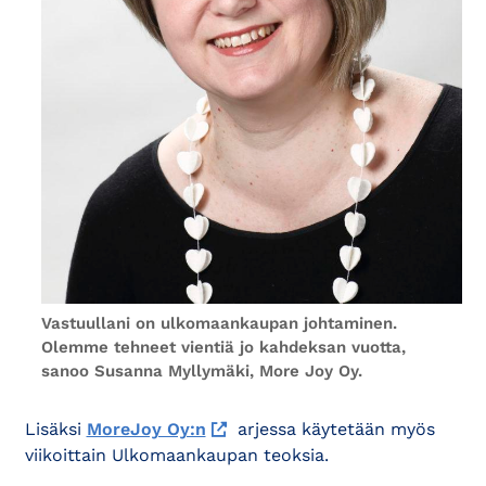
Vastuullani on ulkomaankaupan johtaminen.
Olemme tehneet vientiä jo kahdeksan vuotta,
sanoo Susanna Myllymäki, More Joy Oy.
Lisäksi
MoreJoy Oy:n
arjessa käytetään myös
viikoittain Ulkomaankaupan teoksia.