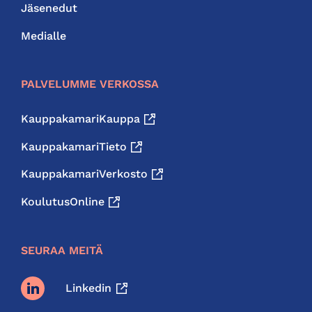
Jäsenedut
Medialle
PALVELUMME VERKOSSA
KauppakamariKauppa
KauppakamariTieto
KauppakamariVerkosto
KoulutusOnline
SEURAA MEITÄ
Linkedin