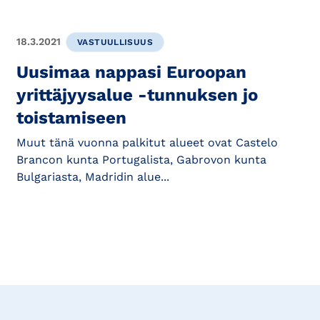
18.3.2021
VASTUULLISUUS
Uusimaa nappasi Euroopan
yrittäjyysalue -tunnuksen jo
toistamiseen
Muut tänä vuonna palkitut alueet ovat Castelo
Brancon kunta Portugalista, Gabrovon kunta
Bulgariasta, Madridin alue...
Tilaa