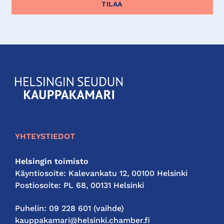
KauppakamariHelsingin
seudun
kauppakamari
YHTEYSTIEDOT
Helsingin toimisto
Käyntiosoite: Kalevankatu 12, 00100 Helsinki
Postiosoite: PL 68, 00131 Helsinki
Puhelin: 09 228 601 (vaihde)
kauppakamari@helsinki.chamber.fi