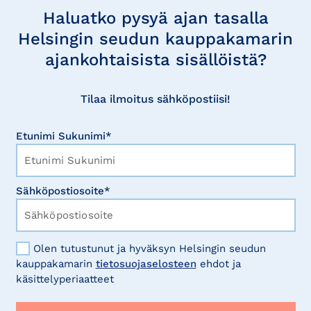
uutisia
Haluatko pysyä ajan tasalla
Helsingin seudun kauppakamarin
ajankohtaisista sisällöistä?
Tilaa ilmoitus sähköpostiisi!
Etunimi Sukunimi*
Sähköpostiosoite*
Olen tutustunut ja hyväksyn Helsingin seudun
kauppakamarin
tietosuojaselosteen
ehdot ja
käsittelyperiaatteet