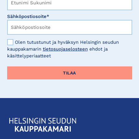
Sähköpostiosoite*
Olen tutustunut ja hyväksyn Helsingin seudun
kauppakamarin
tietosuojaselosteen
ehdot ja
käsittelyperiaatteet
KauppakamariHelsingin
seudun
kauppakamari