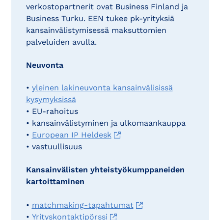
verkostopartnerit ovat Business Finland ja
Business Turku. EEN tukee pk-yrityksiä
kansainvälistymisessä maksuttomien
palveluiden avulla.
Neuvonta
•
yleinen lakineuvonta kansainvälisissä
kysymyksissä
• EU-rahoitus
• kansainvälistyminen ja ulkomaankauppa
•
European IP Heldesk
• vastuullisuus
Kansainvälisten yhteistyökumppaneiden
kartoittaminen
•
matchmaking-tapahtumat
•
Yrityskontaktipörssi