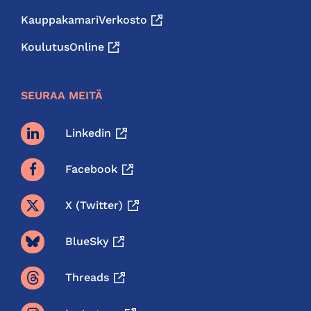
KauppakamariVerkosto
KoulutusOnline
SEURAA MEITÄ
Linkedin
Facebook
X (twitter)
BlueSky
Threads