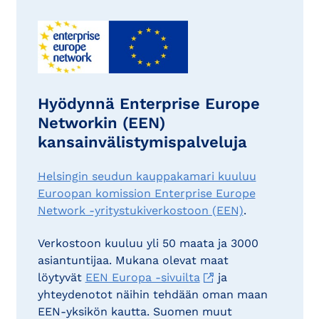
Hyödynnä Enterprise Europe
Networkin (EEN)
kansainvälistymispalveluja
Helsingin seudun kauppakamari kuuluu
Euroopan komission Enterprise Europe
Network -yritystukiverkostoon (EEN)
.
Verkostoon kuuluu yli 50 maata ja 3000
asiantuntijaa. Mukana olevat maat
löytyvät
EEN Europa -sivuilta
ja
yhteydenotot näihin tehdään oman maan
EEN-yksikön kautta. Suomen muut