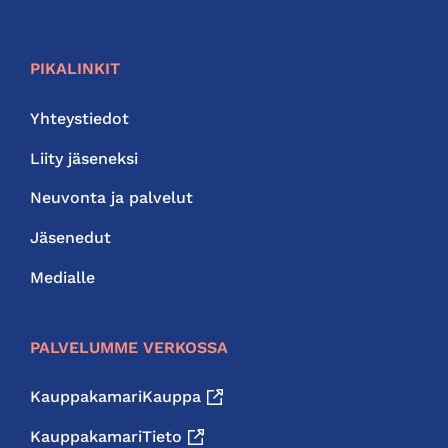
PIKALINKIT
Yhteystiedot
Liity jäseneksi
Neuvonta ja palvelut
Jäsenedut
Medialle
PALVELUMME VERKOSSA
KauppakamariKauppa
KauppakamariTieto