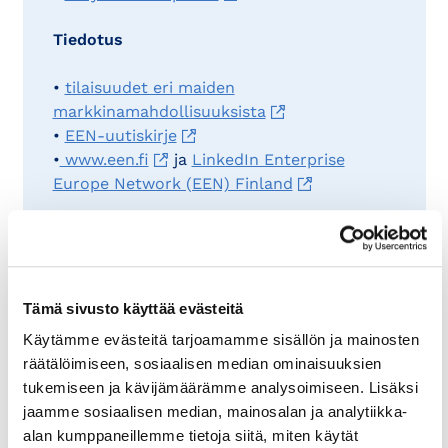
Tiedotus
•
tilaisuudet eri maiden
markkinamahdollisuuksista
•
EEN-uutiskirje
•
www.een.fi
ja
LinkedIn Enterprise
Europe Network (EEN) Finland
Ota yhteyttä, niin autamme
kansainvälistymiskysymyksissäsi!
Tämä sivusto käyttää evästeitä
Käytämme evästeitä tarjoamamme sisällön ja mainosten
räätälöimiseen, sosiaalisen median ominaisuuksien
tukemiseen ja kävijämäärämme analysoimiseen. Lisäksi
jaamme sosiaalisen median, mainosalan ja analytiikka-
Lue myös
alan kumppaneillemme tietoja siitä, miten käytät