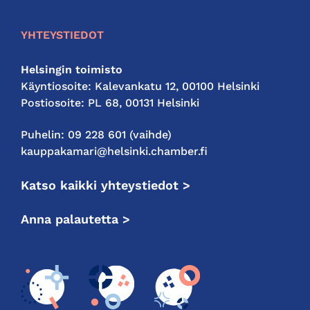
YHTEYSTIEDOT
Helsingin toimisto
Käyntiosoite: Kalevankatu 12, 00100 Helsinki
Postiosoite: PL 68, 00131 Helsinki
Puhelin: 09 228 601 (vaihde)
kauppakamari@helsinki.chamber.fi
Katso kaikki yhteystiedot >
Anna palautetta >