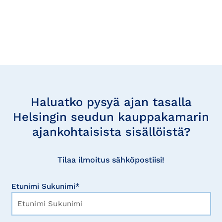
Tilaa
uutisia
Haluatko pysyä ajan tasalla
Helsingin seudun kauppakamarin
ajankohtaisista sisällöistä?
Tilaa ilmoitus sähköpostiisi!
Etunimi Sukunimi*