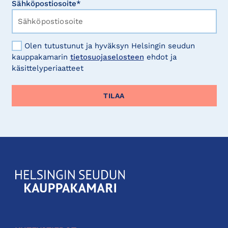
Sähköpostiosoite*
Olen tutustunut ja hyväksyn Helsingin seudun
kauppakamarin
tietosuojaselosteen
ehdot ja
käsittelyperiaatteet
KauppakamariHelsingin
seudun
kauppakamari