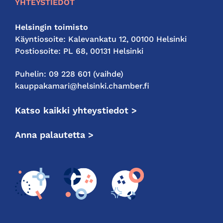
YHTEYSTIEDOT
Helsingin toimisto
Käyntiosoite: Kalevankatu 12, 00100 Helsinki
Postiosoite: PL 68, 00131 Helsinki
Puhelin: 09 228 601 (vaihde)
kauppakamari@helsinki.chamber.fi
Katso kaikki yhteystiedot >
Anna palautetta >