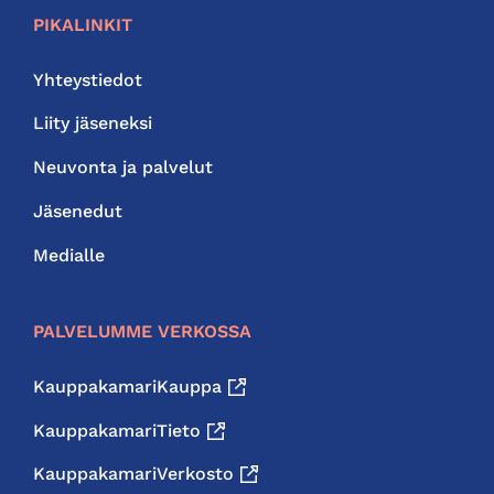
PIKALINKIT
Yhteystiedot
Liity jäseneksi
Neuvonta ja palvelut
Jäsenedut
Medialle
PALVELUMME VERKOSSA
KauppakamariKauppa
KauppakamariTieto
KauppakamariVerkosto