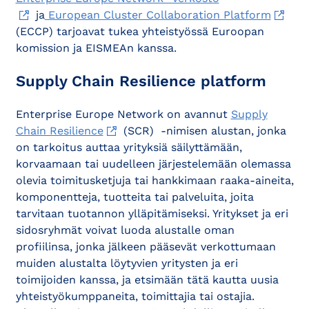
ja
European Cluster Collaboration Platform
(ECCP) tarjoavat tukea yhteistyössä Euroopan
komission ja EISMEAn kanssa.
Supply Chain Resilience platform
Enterprise Europe Network on avannut
Supply
Chain Resilience
(SCR) -nimisen alustan, jonka
on tarkoitus auttaa yrityksiä säilyttämään,
korvaamaan tai uudelleen järjestelemään olemassa
olevia toimitusketjuja tai hankkimaan raaka-aineita,
komponentteja, tuotteita tai palveluita, joita
tarvitaan tuotannon ylläpitämiseksi. Yritykset ja eri
sidosryhmät voivat luoda alustalle oman
profiilinsa, jonka jälkeen pääsevät verkottumaan
muiden alustalta löytyvien yritysten ja eri
toimijoiden kanssa, ja etsimään tätä kautta uusia
yhteistyökumppaneita, toimittajia tai ostajia.