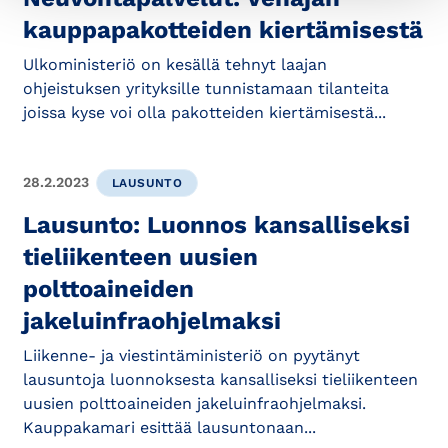
kauppapakotteiden kiertämisestä
Ulkoministeriö on kesällä tehnyt laajan
ohjeistuksen yrityksille tunnistamaan tilanteita
joissa kyse voi olla pakotteiden kiertämisestä...
28.2.2023
LAUSUNTO
Lausunto: Luonnos kansalliseksi
tieliikenteen uusien
polttoaineiden
jakeluinfraohjelmaksi
Liikenne- ja viestintäministeriö on pyytänyt
lausuntoja luonnoksesta kansalliseksi tieliikenteen
uusien polttoaineiden jakeluinfraohjelmaksi.
Kauppakamari esittää lausuntonaan...