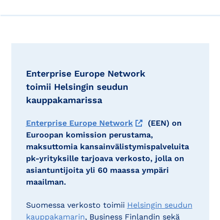
Enterprise Europe Network
toimii Helsingin seudun
kauppakamarissa
Enterprise Europe Network
(EEN) on
Euroopan komission perustama,
maksuttomia kansainvälistymispalveluita
pk-yrityksille tarjoava verkosto, jolla on
asiantuntijoita yli 60 maassa ympäri
maailman.
Suomessa verkosto toimii
Helsingin seudun
kauppakamarin
, Business Finlandin sekä