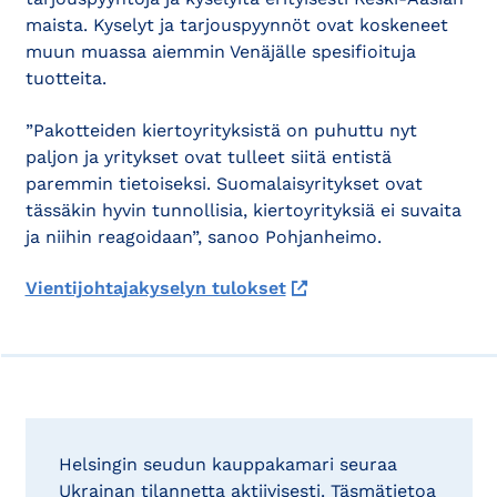
maista. Kyselyt ja tarjouspyynnöt ovat koskeneet
muun muassa aiemmin Venäjälle spesifioituja
tuotteita.
”Pakotteiden kiertoyrityksistä on puhuttu nyt
paljon ja yritykset ovat tulleet siitä entistä
paremmin tietoiseksi. Suomalaisyritykset ovat
tässäkin hyvin tunnollisia, kiertoyrityksiä ei suvaita
ja niihin reagoidaan”, sanoo Pohjanheimo.
Vientijohtajakyselyn tulokset
Helsingin seudun kauppakamari seuraa
Ukrainan tilannetta aktiivisesti. Täsmätietoa