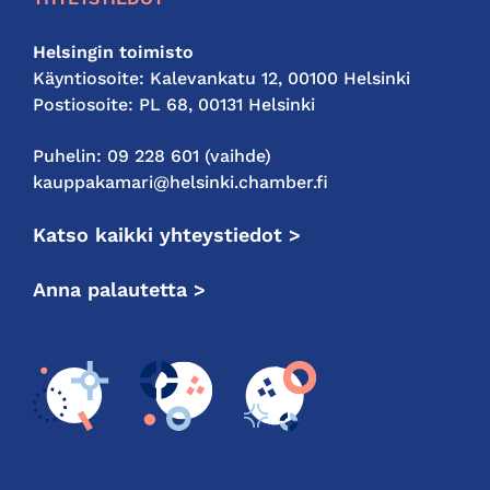
Helsingin toimisto
Käyntiosoite: Kalevankatu 12, 00100 Helsinki
Postiosoite: PL 68, 00131 Helsinki
Puhelin: 09 228 601 (vaihde)
kauppakamari@helsinki.chamber.fi
Katso kaikki yhteystiedot >
Anna palautetta >