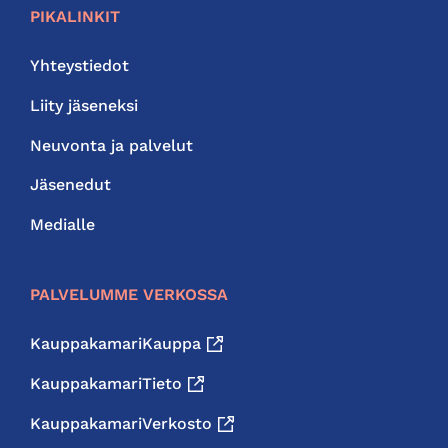
PIKALINKIT
Yhteystiedot
Liity jäseneksi
Neuvonta ja palvelut
Jäsenedut
Medialle
PALVELUMME VERKOSSA
KauppakamariKauppa
KauppakamariTieto
KauppakamariVerkosto