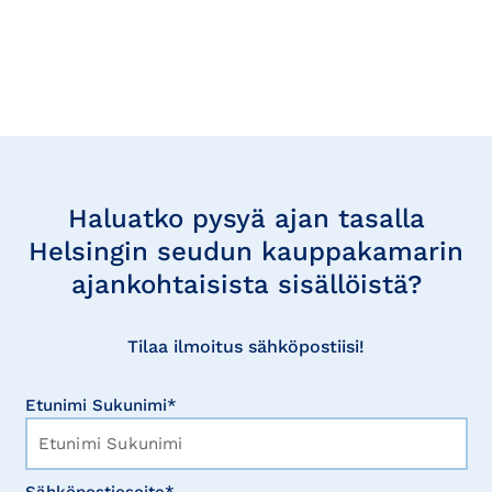
Tilaa
uutisia
Haluatko pysyä ajan tasalla
Helsingin seudun kauppakamarin
ajankohtaisista sisällöistä?
Tilaa ilmoitus sähköpostiisi!
Etunimi Sukunimi*