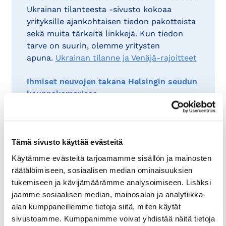
Ukrainan tilanteesta -sivusto kokoaa
yrityksille ajankohtaisen tiedon pakotteista
sekä muita tärkeitä linkkejä. Kun tiedon
tarve on suurin, olemme yritysten
apuna.
Ukrainan tilanne ja Venäjä-rajoitteet
Ihmiset neuvojen takana Helsingin seudun
kauppakamarissa
Tämä sivusto käyttää evästeitä
Käytämme evästeitä tarjoamamme sisällön ja mainosten
räätälöimiseen, sosiaalisen median ominaisuuksien
Lue myös
tukemiseen ja kävijämäärämme analysoimiseen. Lisäksi
jaamme sosiaalisen median, mainosalan ja analytiikka-
alan kumppaneillemme tietoja siitä, miten käytät
sivustoamme. Kumppanimme voivat yhdistää näitä tietoja