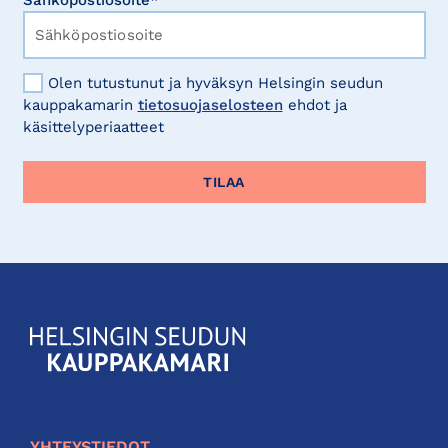
Sähköpostiosoite*
Olen tutustunut ja hyväksyn Helsingin seudun
kauppakamarin
tietosuojaselosteen
ehdot ja
käsittelyperiaatteet
KauppakamariHelsingin
seudun
kauppakamari
YHTEYSTIEDOT